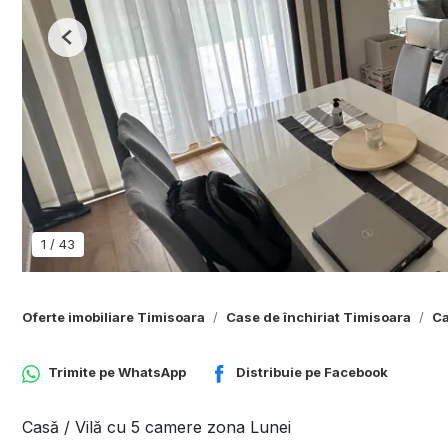
Previous
1
/
43
Oferte imobiliare Timisoara
Case de închiriat Timisoara
Ca
Trimite pe
WhatsApp
Distribuie pe
Facebook
Casă / Vilă cu 5 camere zona Lunei