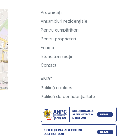
Proprietăți
Ansambluri rezidențiale
Pentru cumpărători
Pentru proprietari
Echipa
Istoric tranzacții
Contact
ANPC
Politică cookies
Politică de confidențialitate