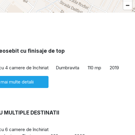
eosebit cu finisaje de top
 cu 4 camere de închiriat
Dumbravita
110 mp
2019
 mai multe detalii
U MULTIPLE DESTINATII
 cu 6 camere de închiriat