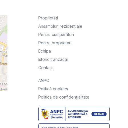
Proprietăți
Ansambluri rezidențiale
Pentru cumpărători
Pentru proprietari
Echipa
Istoric tranzacții
Contact
ANPC
Politică cookies
Politică de confidențialitate