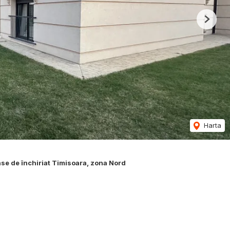
Next
Harta
se de închiriat Timisoara, zona Nord