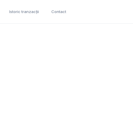
Istoric tranzacții
Contact