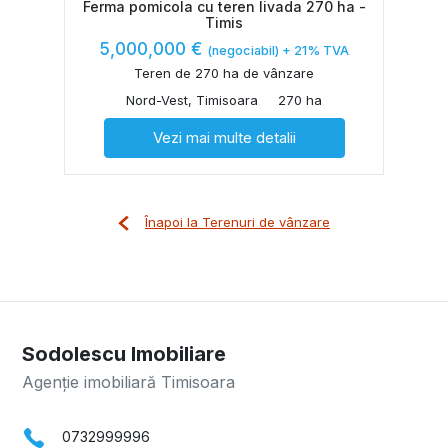
Ferma pomicola cu teren livada 270 ha -
Timis
5,000,000 €
(negociabil) + 21% TVA
Teren de 270 ha de vânzare
Nord-Vest, Timisoara
270 ha
Vezi mai multe detalii
Înapoi la Terenuri de vânzare
Sodolescu Imobiliare
Agenție imobiliară Timisoara
0732999996