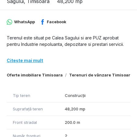
Sagului, Timisoara
48,200 mp
WhatsApp
Facebook
Terenul este situat pe Calea Sagului si are PUZ aprobat
pentru Industrie nepoluanta, depozitare si prestari servicii.
Citește mai mult
Oferte imobiliare Timisoara
Terenuri de vânzare Timisoara
Tip teren
Construcții
Suprafață teren
48,200 mp
Front stradal
200.0 m
Număr fronturi
2