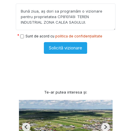
Sunt de acord cu
politica de confidențialitate
Solicită vizionare
Te-ar putea interesa și:
Previous
Next