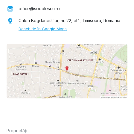
office@sodolescu.ro
Calea Bogdanestilor, nr. 22, et.1, Timisoara, Romania
Deschide în Google Maps
Proprietăți