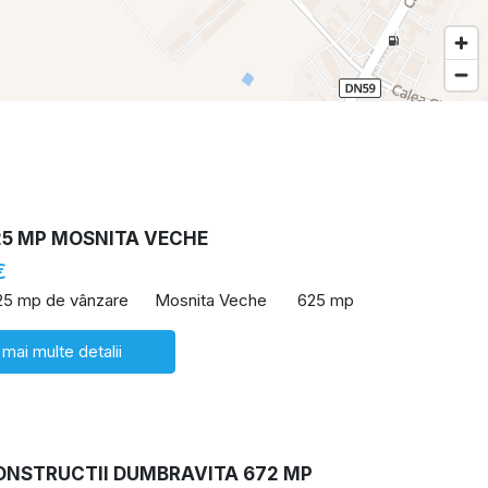
25 MP MOSNITA VECHE
€
25 mp de vânzare
Mosnita Veche
625 mp
 mai multe detalii
ONSTRUCTII DUMBRAVITA 672 MP