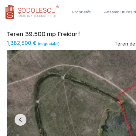
Proprietăți
Ansambluri rezid
Teren 39.500 mp Freidorf
1,382,500 €
Teren de
(negociabil)
Previous