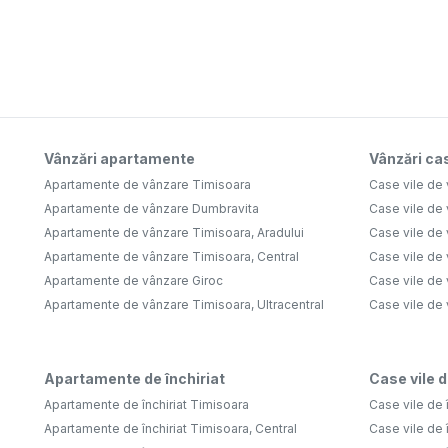
Vânzări apartamente
Vânzări cas
Apartamente de vânzare Timisoara
Case vile de
Apartamente de vânzare Dumbravita
Case vile de
Apartamente de vânzare Timisoara, Aradului
Case vile de
Apartamente de vânzare Timisoara, Central
Case vile de 
Apartamente de vânzare Giroc
Case vile de
Apartamente de vânzare Timisoara, Ultracentral
Case vile de
Apartamente de închiriat
Case vile d
Apartamente de închiriat Timisoara
Case vile de 
Apartamente de închiriat Timisoara, Central
Case vile de 