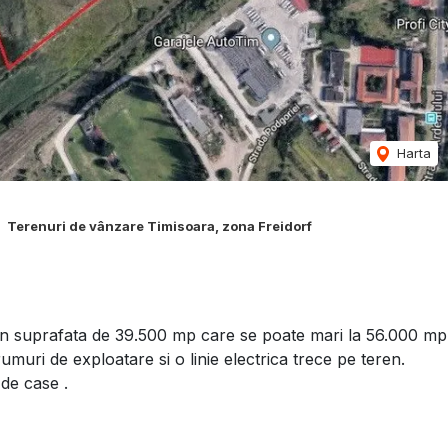
Harta
Terenuri de vânzare Timisoara, zona Freidorf
 in suprafata de 39.500 mp care se poate mari la 56.000 mp
muri de exploatare si o linie electrica trece pe teren.
 de case .