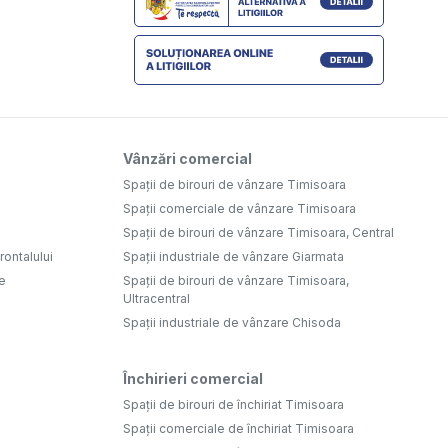
Vânzări comercial
Spații de birouri de vânzare Timisoara
Spații comerciale de vânzare Timisoara
Spații de birouri de vânzare Timisoara, Central
ontalului
Spații industriale de vânzare Giarmata
e
Spații de birouri de vânzare Timisoara,
Ultracentral
Spații industriale de vânzare Chisoda
Închirieri comercial
Spații de birouri de închiriat Timisoara
Spații comerciale de închiriat Timisoara