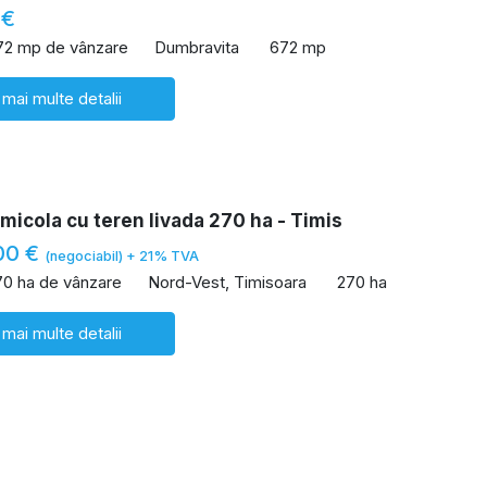
 €
72 mp de vânzare
Dumbravita
672 mp
 mai multe detalii
icola cu teren livada 270 ha - Timis
00 €
(negociabil) + 21% TVA
70 ha de vânzare
Nord-Vest, Timisoara
270 ha
 mai multe detalii