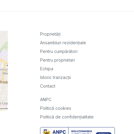
Proprietăți
Ansambluri rezidențiale
Pentru cumpărători
Pentru proprietari
Echipa
Istoric tranzacții
Contact
ANPC
Politică cookies
Politică de confidențialitate