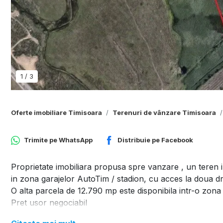
1
/
3
Oferte imobiliare Timisoara
Terenuri de vânzare Timisoara
Trimite pe
WhatsApp
Distribuie pe
Facebook
Proprietate imobiliara propusa spre vanzare , un teren
in zona garajelor AutoTim / stadion, cu acces la doua dru
O alta parcela de 12.790 mp este disponibila intr-o zona
Pret usor negociabil