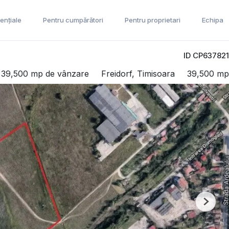
ențiale
Pentru cumpărători
Pentru proprietari
Echipa
ID CP637821
 39,500 mp de vânzare
Freidorf, Timisoara
39,500 mp
Next