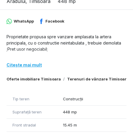
Aradului, Timisoara
448 mp
WhatsApp
Facebook
Proprietate propusa spre vanzare amplasata la artera
principala, cu o constructie neintabulata , trebuie demolata
;Pret usor negociabil;
Citește mai mult
Oferte imobiliare Timisoara
Terenuri de vânzare Timisoara
Tip teren
Construcții
Suprafață teren
448 mp
Front stradal
15.45 m