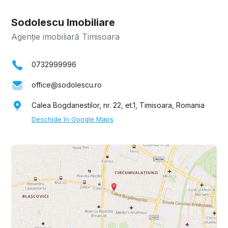
Sodolescu Imobiliare
Agenție imobiliară Timisoara
0732999996
office@sodolescu.ro
Calea Bogdanestilor, nr. 22, et.1, Timisoara, Romania
Deschide în Google Maps