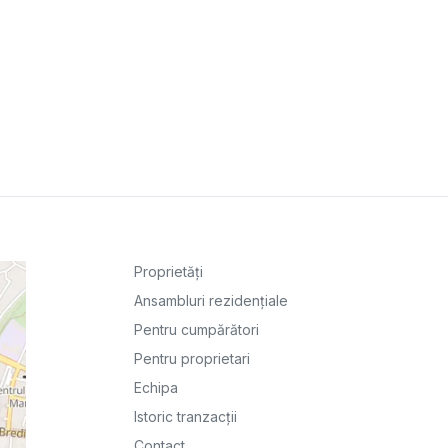
Proprietăți
Ansambluri rezidențiale
Pentru cumpărători
Pentru proprietari
Echipa
Istoric tranzacții
Contact