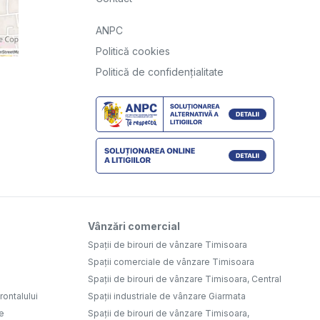
ANPC
Politică cookies
Politică de confidențialitate
Vânzări comercial
Spații de birouri de vânzare Timisoara
Spații comerciale de vânzare Timisoara
Spații de birouri de vânzare Timisoara, Central
ontalului
Spații industriale de vânzare Giarmata
e
Spații de birouri de vânzare Timisoara,