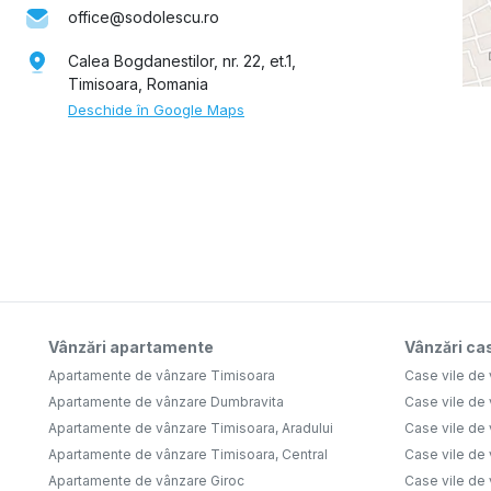
office@sodolescu.ro
Calea Bogdanestilor, nr. 22, et.1,
Timisoara, Romania
Deschide în Google Maps
Vânzări apartamente
Vânzări cas
Apartamente de vânzare Timisoara
Case vile de
Apartamente de vânzare Dumbravita
Case vile de
Apartamente de vânzare Timisoara, Aradului
Case vile de
Apartamente de vânzare Timisoara, Central
Case vile de 
Apartamente de vânzare Giroc
Case vile de