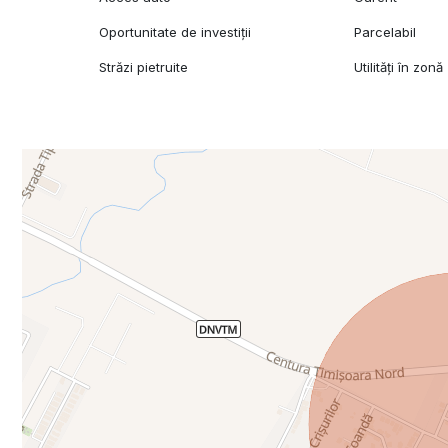
Oportunitate de investiții
Parcelabil
Străzi pietruite
Utilități în zonă