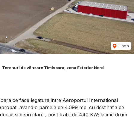
Harta
Terenuri de vânzare Timisoara, zona Exterior Nord
oara ce face legatura intre Aeroportul International
aprobat, avand o parcele de 4.099 mp. cu destinatia de
oductie si depozitare , post trafo de 440 KW; latime drum