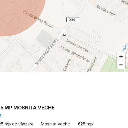
25 MP MOSNITA VECHE
€
25 mp de vânzare
Mosnita Veche
625 mp