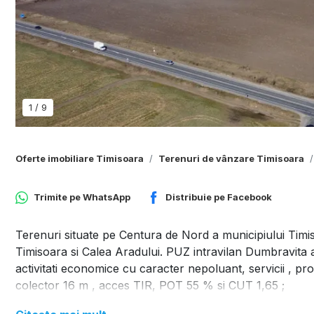
1
/
9
Oferte imobiliare Timisoara
Terenuri de vânzare Timisoara
Trimite pe
WhatsApp
Distribuie pe
Facebook
Terenuri situate pe Centura de Nord a municipiului Timis
Timisoara si Calea Aradului. PUZ intravilan Dumbravita 
activitati economice cu caracter nepoluant, servicii , pr
colector 16 m , acces TIR, POT 55 % si CUT 1,65 ;