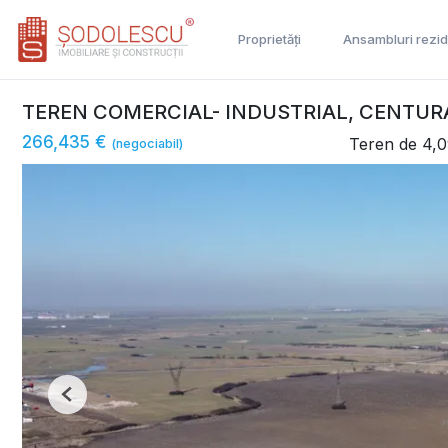
Proprietăți
Ansambluri rezid
TEREN COMERCIAL- INDUSTRIAL, CENTURA 
266,435 €
Teren de 4,
(negociabil)
Previous