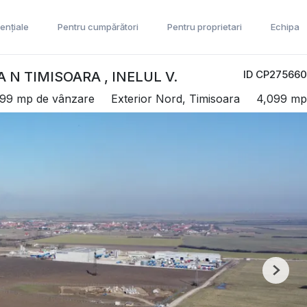
ențiale
Pentru cumpărători
Pentru proprietari
Echipa
ID CP275660
N TIMISOARA , INELUL V.
099 mp de vânzare
Exterior Nord, Timisoara
4,099 mp
Next