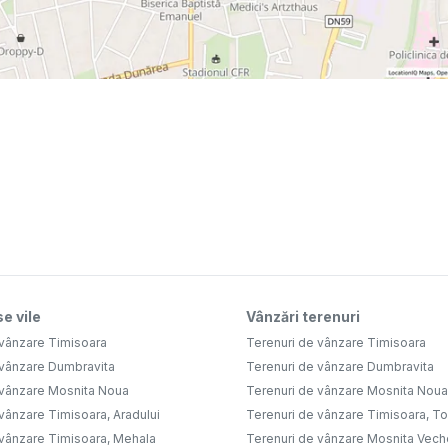
e vile
Vânzări terenuri
 vânzare Timisoara
Terenuri de vânzare Timisoara
 vânzare Dumbravita
Terenuri de vânzare Dumbravita
 vânzare Mosnita Noua
Terenuri de vânzare Mosnita Noua
vânzare Timisoara, Aradului
Terenuri de vânzare Timisoara, Tor
 vânzare Timisoara, Mehala
Terenuri de vânzare Mosnita Vech