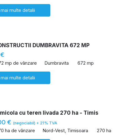
 mai multe detalii
ONSTRUCTII DUMBRAVITA 672 MP
 €
72 mp de vânzare
Dumbravita
672 mp
 mai multe detalii
icola cu teren livada 270 ha - Timis
00 €
(negociabil) + 21% TVA
70 ha de vânzare
Nord-Vest, Timisoara
270 ha