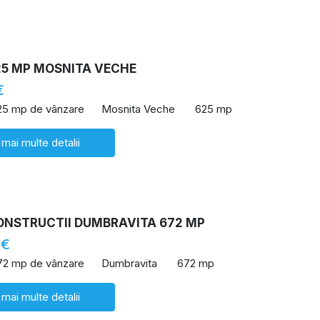
25 MP MOSNITA VECHE
€
25 mp de vânzare
Mosnita Veche
625 mp
 mai multe detalii
ONSTRUCTII DUMBRAVITA 672 MP
 €
72 mp de vânzare
Dumbravita
672 mp
 mai multe detalii