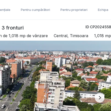
ențiale
Pentru cumpărători
Pentru proprietari
Echipa
ID CP2024558
 3 fronturi
n de 1,018 mp de vânzare
Central, Timisoara
1,018 mp
Next