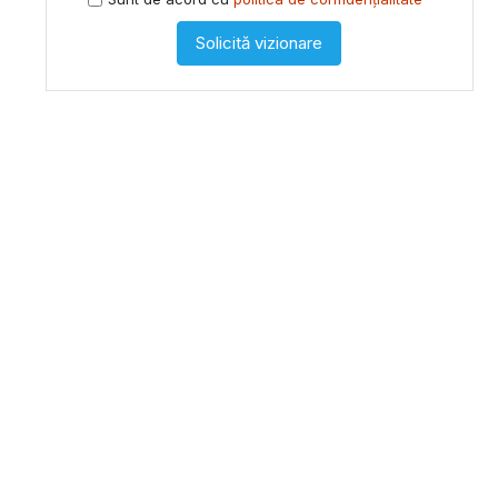
Solicită vizionare