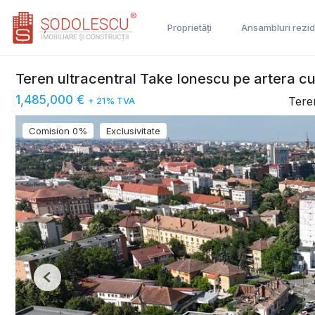
Proprietăți
Ansambluri rezid
Teren ultracentral Take Ionescu pe artera cu
1,485,000 €
Tere
+ 21% TVA
Comision 0%
Exclusivitate
Previous