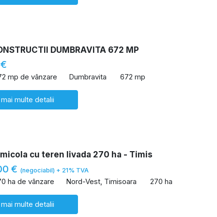
ONSTRUCTII DUMBRAVITA 672 MP
 €
72 mp de vânzare
Dumbravita
672 mp
 mai multe detalii
icola cu teren livada 270 ha - Timis
00 €
(negociabil) + 21% TVA
70 ha de vânzare
Nord-Vest, Timisoara
270 ha
 mai multe detalii