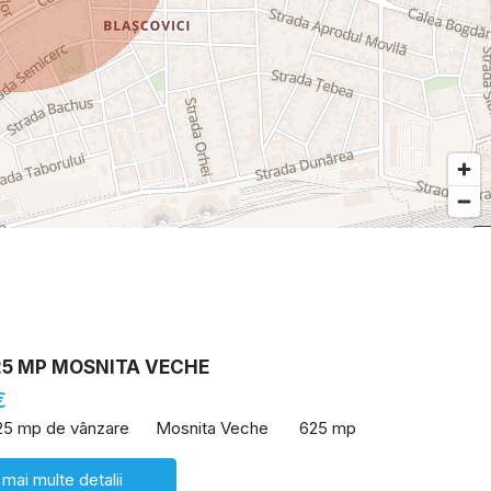
25 MP MOSNITA VECHE
€
25 mp de vânzare
Mosnita Veche
625 mp
 mai multe detalii