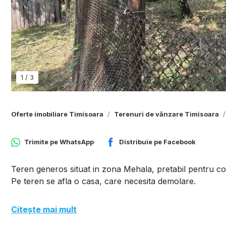
1
/
3
Oferte imobiliare Timisoara
Terenuri de vânzare Timisoara
Trimite pe
WhatsApp
Distribuie pe
Facebook
Teren generos situat in zona Mehala, pretabil pentru con
Pe teren se afla o casa, care necesita demolare.
Citește mai mult