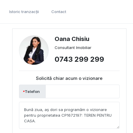
Istoric tranzacții
Contact
Oana Chisiu
Consultant Imobiliar
0743 299 299
Solicită chiar acum o vizionare
Telefon