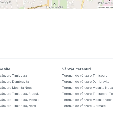
e vile
Vânzări terenuri
 vânzare Timisoara
Terenuri de vânzare Timisoara
 vânzare Dumbravita
Terenuri de vânzare Dumbravita
 vânzare Mosnita Noua
Terenuri de vânzare Mosnita Noua
vânzare Timisoara, Aradului
Terenuri de vânzare Timisoara, Tor
 vânzare Timisoara, Mehala
Terenuri de vânzare Mosnita Vech
 vânzare Timisoara, Nord
Terenuri de vânzare Giarmata