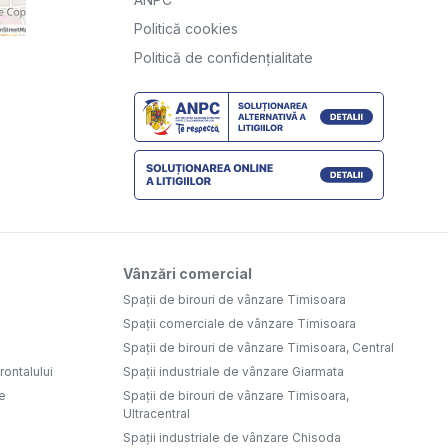
Politică cookies
Politică de confidențialitate
Vânzări comercial
Spații de birouri de vânzare Timisoara
Spații comerciale de vânzare Timisoara
Spații de birouri de vânzare Timisoara, Central
ontalului
Spații industriale de vânzare Giarmata
e
Spații de birouri de vânzare Timisoara,
Ultracentral
Spații industriale de vânzare Chisoda