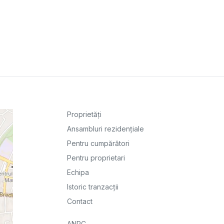
Proprietăți
Ansambluri rezidențiale
Pentru cumpărători
Pentru proprietari
Echipa
Istoric tranzacții
Contact
ANPC