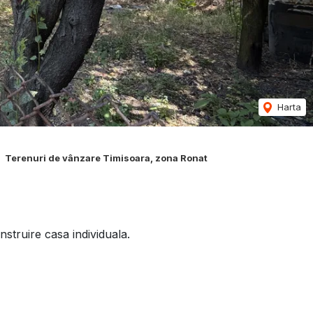
Harta
Terenuri de vânzare Timisoara, zona Ronat
struire casa individuala.