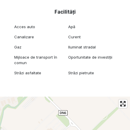
Facilități
Acces auto
Apă
Canalizare
Curent
Gaz
Iluminat stradal
Mijloace de transport în
Oportunitate de investiții
comun
Străzi asfaltate
Străzi pietruite