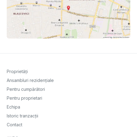
Proprietăți
Ansambluri rezidențiale
Pentru cumpărători
Pentru proprietari
Echipa
Istoric tranzacții
Contact