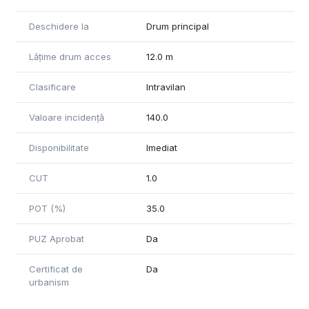
Deschidere la
Drum principal
Lățime drum acces
12.0 m
Clasificare
Intravilan
Valoare incidență
140.0
Disponibilitate
Imediat
CUT
1.0
POT (%)
35.0
PUZ Aprobat
Da
Certificat de
Da
urbanism