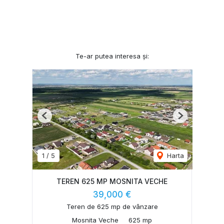
Te-ar putea interesa și:
Previous
Next
1
/
5
Harta
TEREN 625 MP MOSNITA VECHE
39,000 €
Teren de 625 mp de vânzare
Mosnita Veche
625 mp