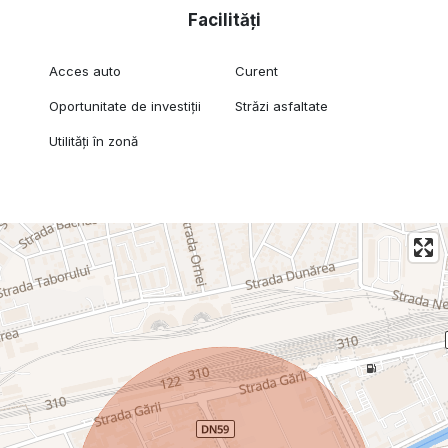
Facilități
Acces auto
Curent
Oportunitate de investiții
Străzi asfaltate
Utilități în zonă