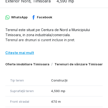
Exterior Nord, Timisoara
4,590 mp
WhatsApp
Facebook
Terenul este situat pe Centura de Nord a Municipiului
Timisoara, in zona industriala/comerciala.
Terenul are drumuri si curent incluse in pret.
Citește mai mult
Oferte imobiliare Timisoara
Terenuri de vânzare Timisoara
Tip teren
Construcții
Suprafață teren
4,590 mp
Front stradal
47.0 m