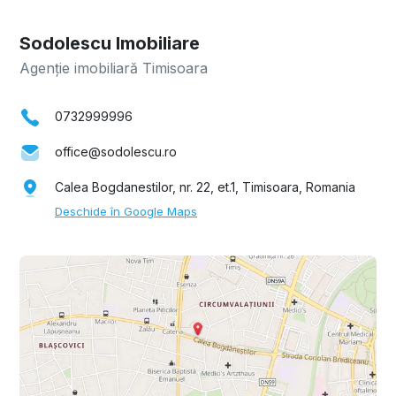
Sodolescu Imobiliare
Agenție imobiliară Timisoara
0732999996
office@sodolescu.ro
Calea Bogdanestilor, nr. 22, et.1, Timisoara, Romania
Deschide în Google Maps