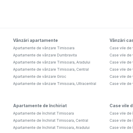
Vânzări apartamente
Vânzări cas
Apartamente de vânzare Timisoara
Case vile de
Apartamente de vânzare Dumbravita
Case vile de
Apartamente de vânzare Timisoara, Aradului
Case vile de
Apartamente de vânzare Timisoara, Central
Case vile de 
Apartamente de vânzare Giroc
Case vile de
Apartamente de vânzare Timisoara, Ultracentral
Case vile de
Apartamente de închiriat
Case vile d
Apartamente de închiriat Timisoara
Case vile de 
Apartamente de închiriat Timisoara, Central
Case vile de 
Apartamente de închiriat Timisoara, Aradului
Case vile de î