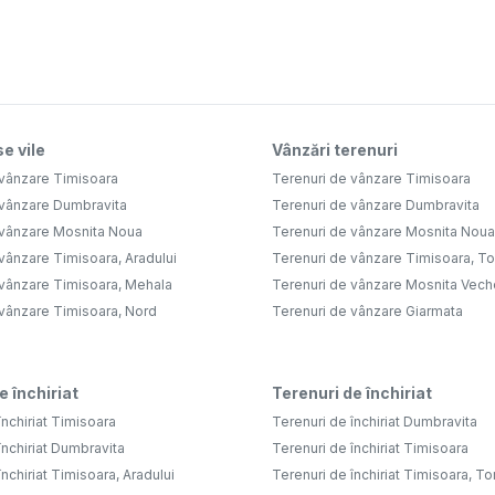
e vile
Vânzări terenuri
 vânzare Timisoara
Terenuri de vânzare Timisoara
 vânzare Dumbravita
Terenuri de vânzare Dumbravita
 vânzare Mosnita Noua
Terenuri de vânzare Mosnita Noua
vânzare Timisoara, Aradului
Terenuri de vânzare Timisoara, Tor
 vânzare Timisoara, Mehala
Terenuri de vânzare Mosnita Vech
 vânzare Timisoara, Nord
Terenuri de vânzare Giarmata
e închiriat
Terenuri de închiriat
închiriat Timisoara
Terenuri de închiriat Dumbravita
închiriat Dumbravita
Terenuri de închiriat Timisoara
nchiriat Timisoara, Aradului
Terenuri de închiriat Timisoara, To