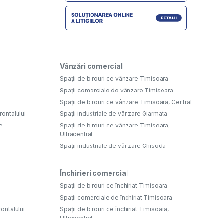
Vânzări comercial
Spații de birouri de vânzare Timisoara
Spații comerciale de vânzare Timisoara
Spații de birouri de vânzare Timisoara, Central
ontalului
Spații industriale de vânzare Giarmata
e
Spații de birouri de vânzare Timisoara,
Ultracentral
Spații industriale de vânzare Chisoda
Închirieri comercial
Spații de birouri de închiriat Timisoara
Spații comerciale de închiriat Timisoara
rontalului
Spații de birouri de închiriat Timisoara,
Ultracentral