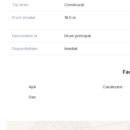
Tip teren
Construcții
Front stradal
18.0 m
Deschidere la
Drum principal
Disponibilitate
Imediat
Fac
Apă
Canalizare
Gaz