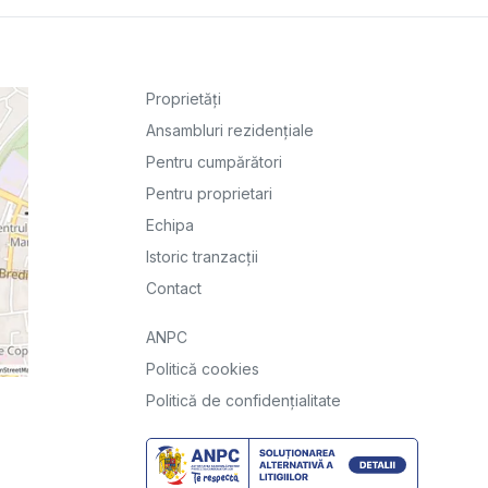
Proprietăți
Ansambluri rezidențiale
Pentru cumpărători
Pentru proprietari
Echipa
Istoric tranzacții
Contact
ANPC
Politică cookies
Politică de confidențialitate