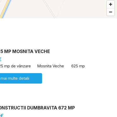
25 MP MOSNITA VECHE
€
25 mp de vânzare
Mosnita Veche
625 mp
 mai multe detalii
ONSTRUCTII DUMBRAVITA 672 MP
 €