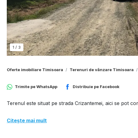
1
/
3
Oferte imobiliare Timisoara
Terenuri de vânzare Timisoara
Trimite pe
WhatsApp
Distribuie pe
Facebook
Terenul este situat pe strada Crizantemei, aici se pot c
Citește mai mult