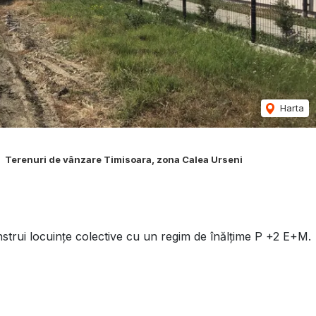
Harta
Terenuri de vânzare Timisoara, zona Calea Urseni
onstrui locuințe colective cu un regim de înălțime P +2 E+M.