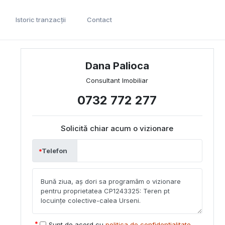
Istoric tranzacții
Contact
Dana Palioca
Consultant Imobiliar
0732 772 277
Solicită chiar acum o vizionare
Telefon
Sunt de acord cu
politica de confidențialitate