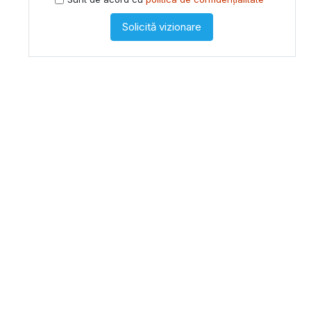
Solicită vizionare