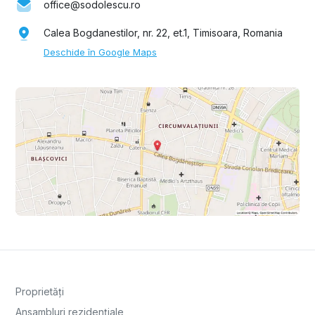
office@sodolescu.ro
Calea Bogdanestilor, nr. 22, et.1, Timisoara, Romania
Deschide în Google Maps
Proprietăți
Ansambluri rezidențiale