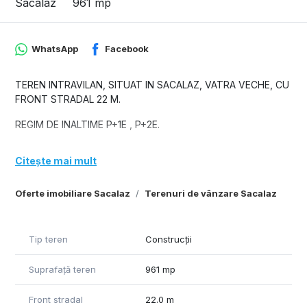
Sacalaz
961 mp
WhatsApp
Facebook
TEREN INTRAVILAN, SITUAT IN SACALAZ, VATRA VECHE, CU
FRONT STRADAL 22 M.
REGIM DE INALTIME P+1E , P+2E.
Citește mai mult
Oferte imobiliare Sacalaz
Terenuri de vânzare Sacalaz
Tip teren
Construcții
Suprafață teren
961 mp
Front stradal
22.0 m