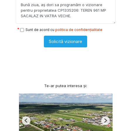
Sunt de acord cu
politica de confidențialitate
Solicită vizionare
Te-ar putea interesa și:
Previous
Next