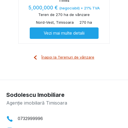
Timis
5,000,000 €
(negociabil) + 21% TVA
Teren de 270 ha de vânzare
Nord-Vest, Timisoara
270 ha
Vezi mai multe detalii
Înapoi la Terenuri de vânzare
Sodolescu Imobiliare
Agenție imobiliară Timisoara
0732999996