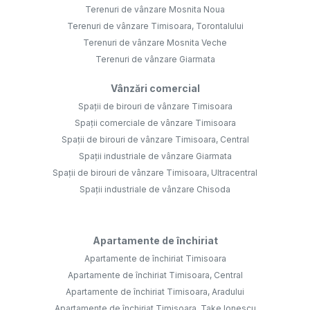
Terenuri de vânzare Mosnita Noua
Terenuri de vânzare Timisoara, Torontalului
Terenuri de vânzare Mosnita Veche
Terenuri de vânzare Giarmata
Vânzări comercial
Spații de birouri de vânzare Timisoara
Spații comerciale de vânzare Timisoara
Spații de birouri de vânzare Timisoara, Central
Spații industriale de vânzare Giarmata
Spații de birouri de vânzare Timisoara, Ultracentral
Spații industriale de vânzare Chisoda
Apartamente de închiriat
Apartamente de închiriat Timisoara
Apartamente de închiriat Timisoara, Central
Apartamente de închiriat Timisoara, Aradului
Apartamente de închiriat Timisoara, Take Ionescu