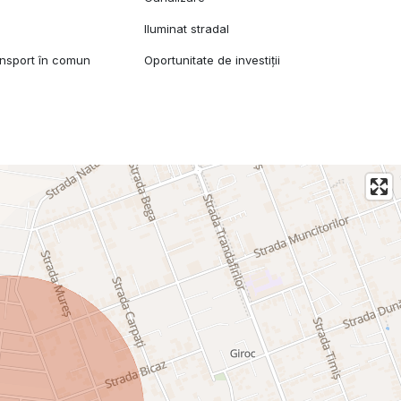
Iluminat stradal
ansport în comun
Oportunitate de investiții