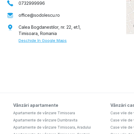
0732999996
office@sodolescu.ro
Calea Bogdanestilor, nr. 22, et.1,
Timisoara, Romania
Deschide în Google Maps
Vânzări apartamente
Vânzări cas
Apartamente de vânzare Timisoara
Case vile de
Apartamente de vânzare Dumbravita
Case vile de
Apartamente de vânzare Timisoara, Aradului
Case vile de