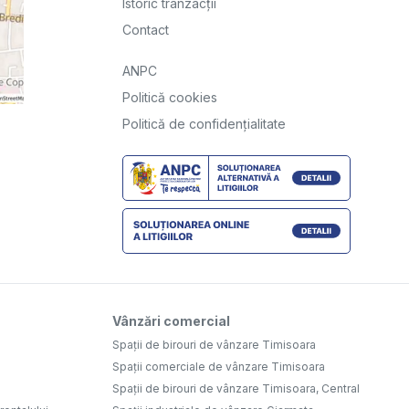
Istoric tranzacții
Contact
ANPC
Politică cookies
Politică de confidențialitate
Vânzări comercial
Spații de birouri de vânzare Timisoara
Spații comerciale de vânzare Timisoara
Spații de birouri de vânzare Timisoara, Central