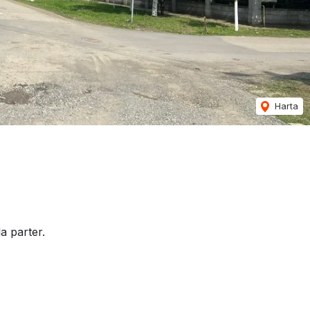
Harta
a parter.