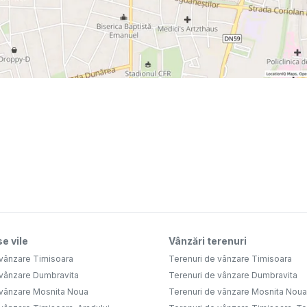
e vile
Vânzări terenuri
 vânzare Timisoara
Terenuri de vânzare Timisoara
 vânzare Dumbravita
Terenuri de vânzare Dumbravita
 vânzare Mosnita Noua
Terenuri de vânzare Mosnita Noua