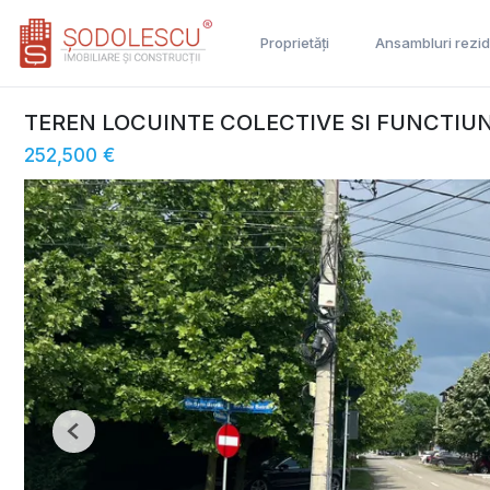
Proprietăți
Ansambluri rezid
TEREN LOCUINTE COLECTIVE SI FUNCTI
252,500 €
Previous