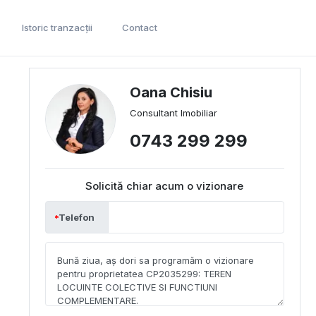
Istoric tranzacții
Contact
Oana Chisiu
Consultant Imobiliar
0743 299 299
Solicită chiar acum o vizionare
Telefon