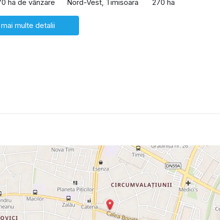
70 ha de vânzare
Nord-Vest, Timisoara
270 ha
 mai multe detalii