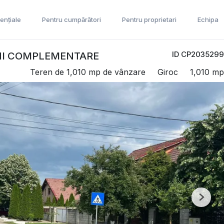
ențiale
Pentru cumpărători
Pentru proprietari
Echipa
ID CP2035299
UNI COMPLEMENTARE
Teren de 1,010 mp de vânzare
Giroc
1,010 mp
Next