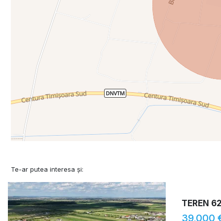
Te-ar putea interesa și:
TEREN 6
39,000 