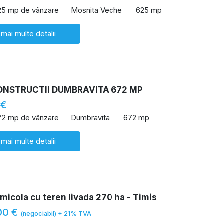
25 mp de vânzare
Mosnita Veche
625 mp
 mai multe detalii
ONSTRUCTII DUMBRAVITA 672 MP
 €
72 mp de vânzare
Dumbravita
672 mp
 mai multe detalii
icola cu teren livada 270 ha - Timis
00 €
(negociabil) + 21% TVA