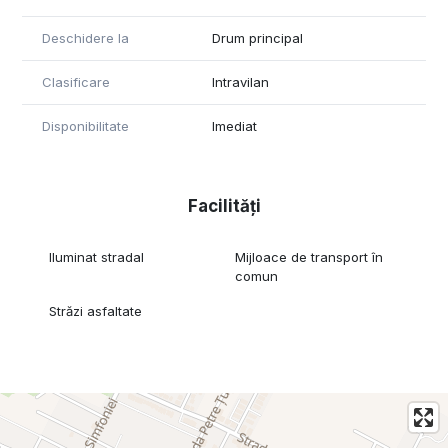
Deschidere la
Drum principal
Clasificare
Intravilan
Disponibilitate
Imediat
Facilități
Iluminat stradal
Mijloace de transport în
comun
Străzi asfaltate