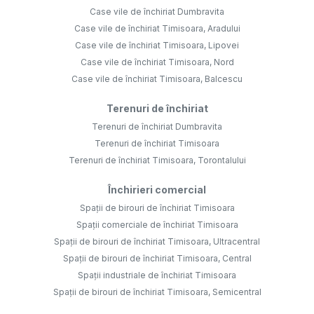
Case vile de închiriat Dumbravita
Case vile de închiriat Timisoara, Aradului
Case vile de închiriat Timisoara, Lipovei
Case vile de închiriat Timisoara, Nord
Case vile de închiriat Timisoara, Balcescu
Terenuri de închiriat
Terenuri de închiriat Dumbravita
Terenuri de închiriat Timisoara
Terenuri de închiriat Timisoara, Torontalului
Închirieri comercial
Spații de birouri de închiriat Timisoara
Spații comerciale de închiriat Timisoara
Spații de birouri de închiriat Timisoara, Ultracentral
Spații de birouri de închiriat Timisoara, Central
Spații industriale de închiriat Timisoara
Spații de birouri de închiriat Timisoara, Semicentral