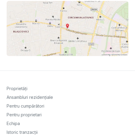
Proprietăți
Ansambluri rezidențiale
Pentru cumpărători
Pentru proprietari
Echipa
Istoric tranzacții