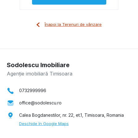
Înapoi la Terenuri de vânzare
Sodolescu Imobiliare
Agenție imobiliară Timisoara
0732999996
office@sodolescu.ro
Calea Bogdanestilor, nr. 22, et.1, Timisoara, Romania
Deschide în Google Maps