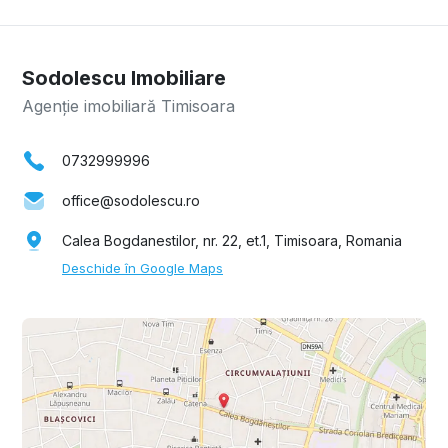
Sodolescu Imobiliare
Agenție imobiliară Timisoara
0732999996
office@sodolescu.ro
Calea Bogdanestilor, nr. 22, et.1, Timisoara, Romania
Deschide în Google Maps