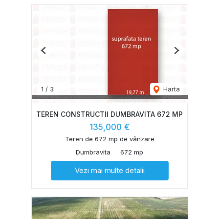
Previous
Next
1
/
3
Harta
TEREN CONSTRUCTII DUMBRAVITA 672 MP
135,000 €
Teren de 672 mp de vânzare
Dumbravita
672 mp
Vezi mai multe detalii