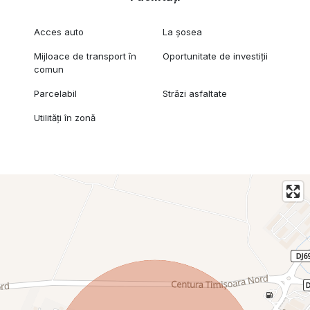
Acces auto
La șosea
Mijloace de transport în
Oportunitate de investiții
comun
Parcelabil
Străzi asfaltate
Utilități în zonă