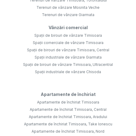
Terenuri de vânzare Timisoara, Torontalului
Terenuri de vânzare Mosnita Veche
Terenuri de vânzare Giarmata
Vânzări comercial
Spații de birouri de vânzare Timisoara
Spații comerciale de vânzare Timisoara
Spații de birouri de vânzare Timisoara, Central
Spații industriale de vânzare Giarmata
Spații de birouri de vânzare Timisoara, Ultracentral
Spații industriale de vânzare Chisoda
Apartamente de închiriat
Apartamente de închiriat Timisoara
Apartamente de închiriat Timisoara, Central
Apartamente de închiriat Timisoara, Aradului
Apartamente de închiriat Timisoara, Take Ionescu
Apartamente de închiriat Timisoara, Nord