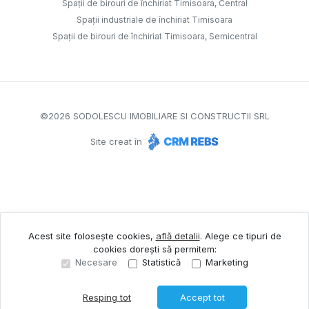
Spații de birouri de închiriat Timisoara, Central
Spații industriale de închiriat Timisoara
Spații de birouri de închiriat Timisoara, Semicentral
©
2026
SODOLESCU IMOBILIARE SI CONSTRUCTII SRL
Site creat în
Acest site folosește cookies,
află detalii
.
Alege ce tipuri de
cookies dorești să permitem:
Necesare
Statistică
Marketing
Resping tot
Accept tot
Sună acum
Solicită vizionare