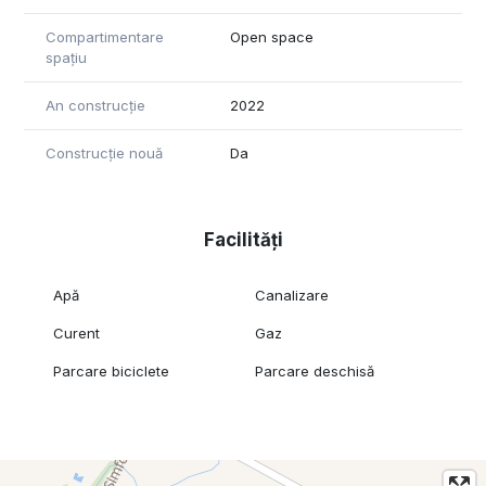
Compartimentare
Open space
spațiu
An construcție
2022
Construcție nouă
Da
Facilități
Apă
Canalizare
Curent
Gaz
Parcare biciclete
Parcare deschisă