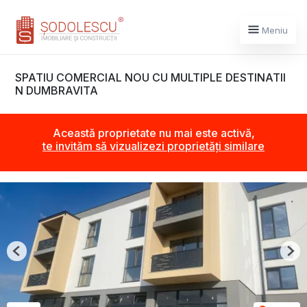
Meniu
SPATIU COMERCIAL NOU CU MULTIPLE DESTINATII
N DUMBRAVITA
Această proprietate nu mai este activă,
te invităm să vizualizezi proprietăți similare
Previous
Nex