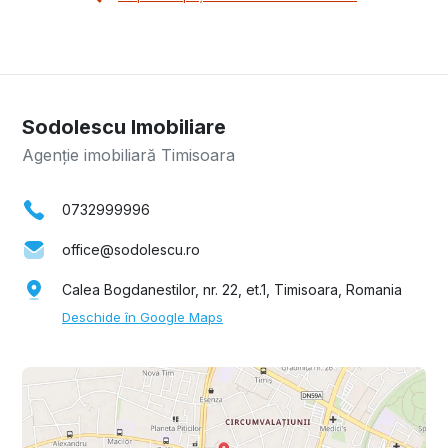
Sodolescu Imobiliare
Agenție imobiliară Timisoara
0732999996
office@sodolescu.ro
Calea Bogdanestilor, nr. 22, et.1, Timisoara, Romania
Deschide în Google Maps