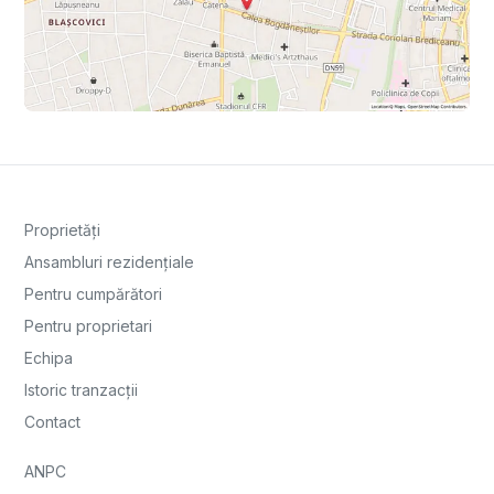
Proprietăți
Ansambluri rezidențiale
Pentru cumpărători
Pentru proprietari
Echipa
Istoric tranzacții
Contact
ANPC