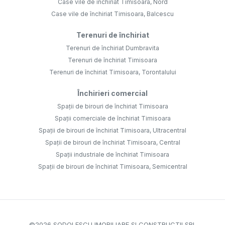
Case vile de închiriat Timisoara, Nord
Case vile de închiriat Timisoara, Balcescu
Terenuri de închiriat
Terenuri de închiriat Dumbravita
Terenuri de închiriat Timisoara
Terenuri de închiriat Timisoara, Torontalului
Închirieri comercial
Spații de birouri de închiriat Timisoara
Spații comerciale de închiriat Timisoara
Spații de birouri de închiriat Timisoara, Ultracentral
Spații de birouri de închiriat Timisoara, Central
Spații industriale de închiriat Timisoara
Spații de birouri de închiriat Timisoara, Semicentral
©
2026
SODOLESCU IMOBILIARE SI CONSTRUCTII SRL