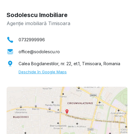
Sodolescu Imobiliare
Agenție imobiliară Timisoara
0732999996
office@sodolescu.ro
Calea Bogdanestilor, nr. 22, et.1, Timisoara, Romania
Deschide în Google Maps