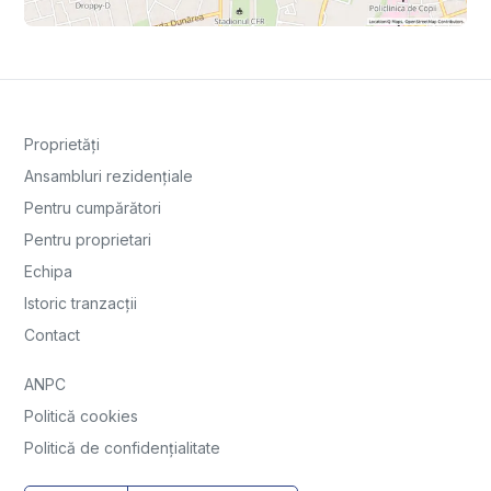
Proprietăți
Ansambluri rezidențiale
Pentru cumpărători
Pentru proprietari
Echipa
Istoric tranzacții
Contact
ANPC
Politică cookies
Politică de confidențialitate