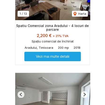
1
/
13
Harta
Spatiu Comercial zona Aradului - 4 locuri de
parcare
2,200 €
+ 21% TVA
Spațiu comercial de închiriat
Aradului, Timisoara
200 mp
2018
Vezi mai multe detalii
Previous
Next