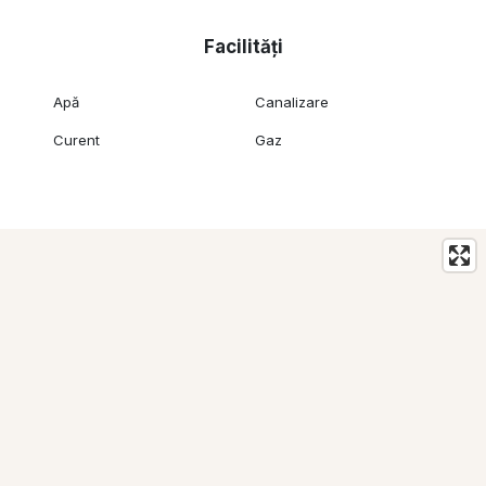
Facilități
Apă
Canalizare
Curent
Gaz