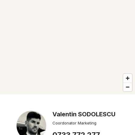
Valentin SODOLESCU
Coordonator Marketing
0733 772 277