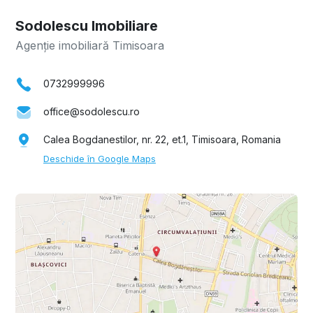
Sodolescu Imobiliare
Agenție imobiliară Timisoara
0732999996
office@sodolescu.ro
Calea Bogdanestilor, nr. 22, et.1, Timisoara, Romania
Deschide în Google Maps