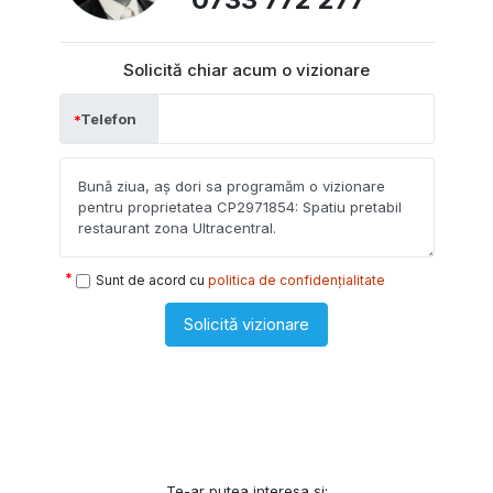
Solicită chiar acum o vizionare
Telefon
Sunt de acord cu
politica de confidențialitate
Solicită vizionare
Te-ar putea interesa și: