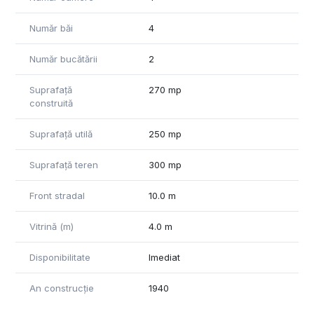
Număr băi
4
Număr bucătării
2
Suprafață
270 mp
construită
Suprafață utilă
250 mp
Suprafață teren
300 mp
Front stradal
10.0 m
Vitrină (m)
4.0 m
Disponibilitate
Imediat
An construcție
1940