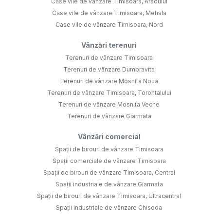
Case vile de vânzare Timisoara, Aradului
Case vile de vânzare Timisoara, Mehala
Case vile de vânzare Timisoara, Nord
Vânzări terenuri
Terenuri de vânzare Timisoara
Terenuri de vânzare Dumbravita
Terenuri de vânzare Mosnita Noua
Terenuri de vânzare Timisoara, Torontalului
Terenuri de vânzare Mosnita Veche
Terenuri de vânzare Giarmata
Vânzări comercial
Spații de birouri de vânzare Timisoara
Spații comerciale de vânzare Timisoara
Spații de birouri de vânzare Timisoara, Central
Spații industriale de vânzare Giarmata
Spații de birouri de vânzare Timisoara, Ultracentral
Spații industriale de vânzare Chisoda