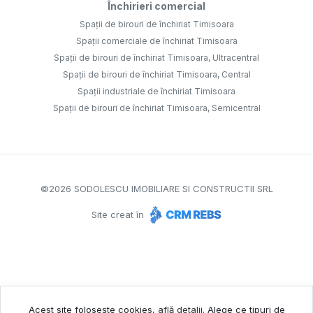
Închirieri comercial
Spații de birouri de închiriat Timisoara
Spații comerciale de închiriat Timisoara
Spații de birouri de închiriat Timisoara, Ultracentral
Spații de birouri de închiriat Timisoara, Central
Spații industriale de închiriat Timisoara
Spații de birouri de închiriat Timisoara, Semicentral
©
2026
SODOLESCU IMOBILIARE SI CONSTRUCTII SRL
Site creat în
Acest site folosește cookies,
află detalii
.
Alege ce tipuri de