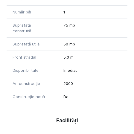
Număr băi
1
Suprafață
75 mp
construită
Suprafață utilă
50 mp
Front stradal
5.0 m
Disponibilitate
Imediat
An construcție
2000
Construcție nouă
Da
Facilități