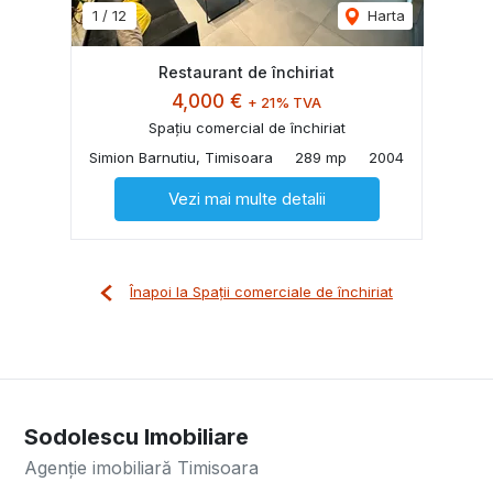
1
/
12
Harta
Restaurant de închiriat
4,000 €
+ 21% TVA
Spațiu comercial de închiriat
Simion Barnutiu, Timisoara
289 mp
2004
Vezi mai multe detalii
Înapoi la Spații comerciale de închiriat
Sodolescu Imobiliare
Agenție imobiliară Timisoara