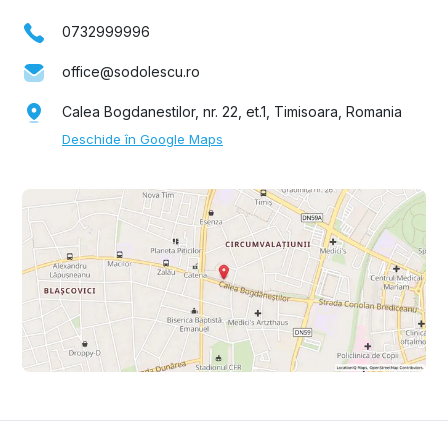
0732999996
office@sodolescu.ro
Calea Bogdanestilor, nr. 22, et.1, Timisoara, Romania
Deschide în Google Maps