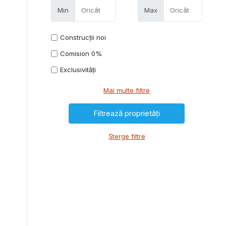
Min
Max
Construcții noi
Comision 0%
Exclusivități
Mai multe filtre
Șterge filtre