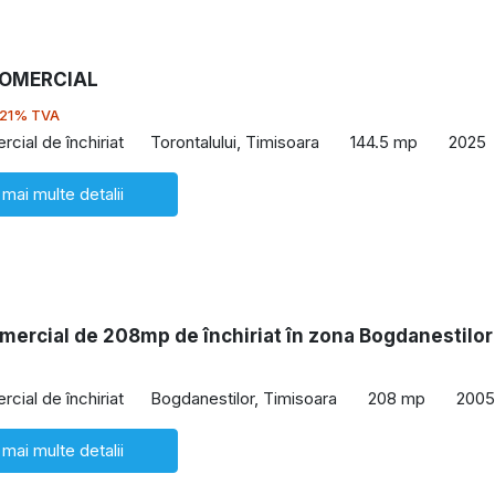
COMERCIAL
 21% TVA
cial de închiriat
Torontalului, Timisoara
144.5 mp
2025
 mai multe detalii
mercial de 208mp de închiriat în zona Bogdanestilor
cial de închiriat
Bogdanestilor, Timisoara
208 mp
2005
 mai multe detalii