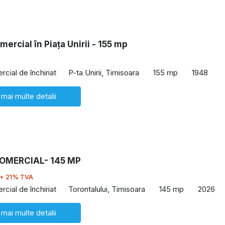
mercial în Piața Unirii - 155 mp
cial de închiriat
P-ta Unirii, Timisoara
155 mp
1948
 mai multe detalii
COMERCIAL- 145 MP
+ 21% TVA
cial de închiriat
Torontalului, Timisoara
145 mp
2026
 mai multe detalii