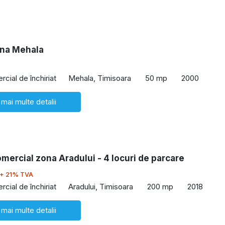
ona Mehala
cial de închiriat
Mehala, Timisoara
50 mp
2000
 mai multe detalii
mercial zona Aradului - 4 locuri de parcare
+ 21% TVA
cial de închiriat
Aradului, Timisoara
200 mp
2018
 mai multe detalii