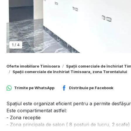
1
/
4
Oferte imobiliare Timisoara
Spații comerciale de închiriat Ti
Spații comerciale de închiriat Timisoara, zona Torontalului
Trimite pe
WhatsApp
Distribuie pe
Facebook
Spațiul este organizat eficient pentru a permite desfășur
Este compartimentat astfel:
- Zona receptie
- Zona principala de salon ( 8 posturi de lucru, 2 scafe)