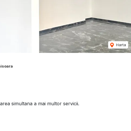
Harta
misoara
area simultana a mai multor servicii.