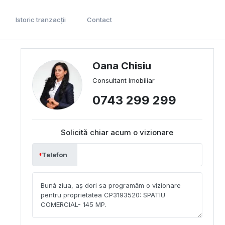
Istoric tranzacții
Contact
Oana Chisiu
Consultant Imobiliar
0743 299 299
Solicită chiar acum o vizionare
Telefon