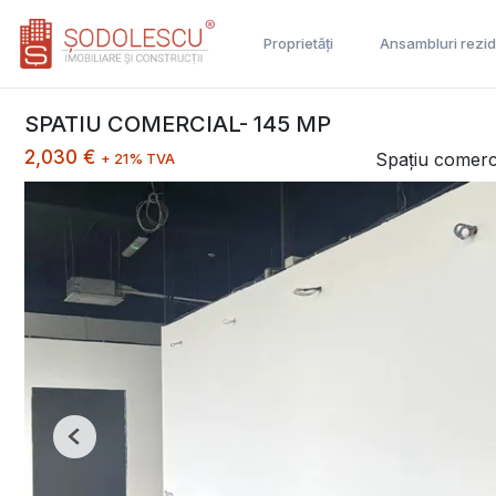
Proprietăți
Ansambluri rezid
SPATIU COMERCIAL- 145 MP
2,030 €
Spațiu comerci
+ 21% TVA
Previous