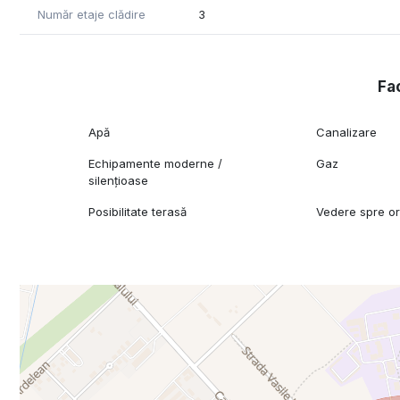
Număr etaje clădire
3
Fac
Apă
Canalizare
Echipamente moderne /
Gaz
silențioase
Posibilitate terasă
Vedere spre o