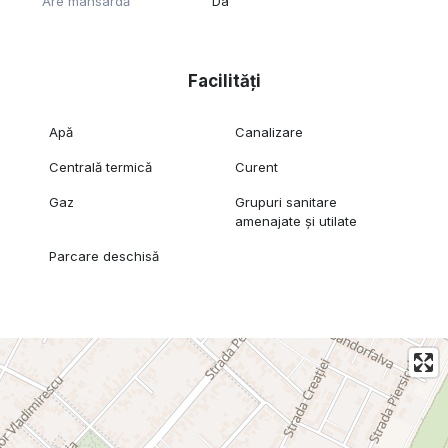
Are mansardă
Da
Facilități
Apă
Canalizare
Centrală termică
Curent
Gaz
Grupuri sanitare
amenajate și utilate
Parcare deschisă