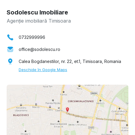
Sodolescu Imobiliare
Agenție imobiliară Timisoara
0732999996
office@sodolescu.ro
Calea Bogdanestilor, nr. 22, et.1, Timisoara, Romania
Deschide în Google Maps