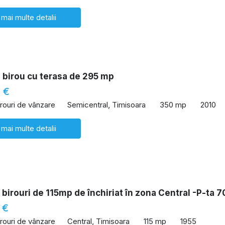
 mai multe detalii
 birou cu terasa de 295 mp
 €
irouri de vânzare
Semicentral, Timisoara
350 mp
2010
 mai multe detalii
 birouri de 115mp de închiriat în zona Central -P-ta 
 €
irouri de vânzare
Central, Timisoara
115 mp
1955