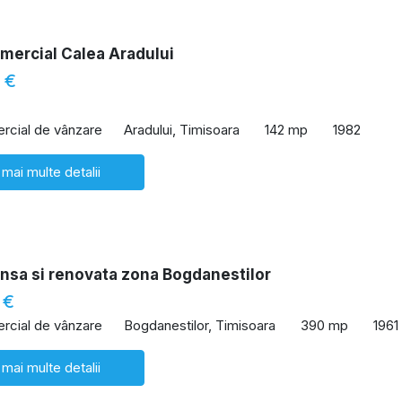
mercial Calea Aradului
 €
rcial de vânzare
Aradului, Timisoara
142 mp
1982
 mai multe detalii
nsa si renovata zona Bogdanestilor
 €
rcial de vânzare
Bogdanestilor, Timisoara
390 mp
1961
 mai multe detalii