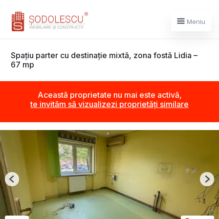
Meniu
Spațiu parter cu destinație mixtă, zona fostă Lidia –
67 mp
Această proprietate nu mai este activă,
te invităm să vizualizezi proprietăți similare
Previous
Nex