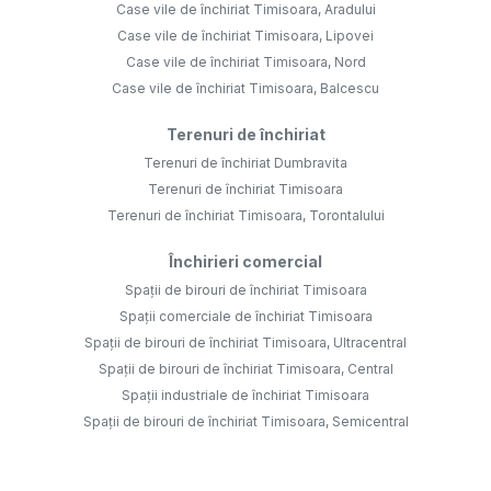
Case vile de închiriat Timisoara, Aradului
Case vile de închiriat Timisoara, Lipovei
Case vile de închiriat Timisoara, Nord
Case vile de închiriat Timisoara, Balcescu
Terenuri de închiriat
Terenuri de închiriat Dumbravita
Terenuri de închiriat Timisoara
Terenuri de închiriat Timisoara, Torontalului
Închirieri comercial
Spații de birouri de închiriat Timisoara
Spații comerciale de închiriat Timisoara
Spații de birouri de închiriat Timisoara, Ultracentral
Spații de birouri de închiriat Timisoara, Central
Spații industriale de închiriat Timisoara
Spații de birouri de închiriat Timisoara, Semicentral