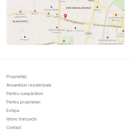
Proprietăți
Ansambluri rezidențiale
Pentru cumpărători
Pentru proprietari
Echipa
Istoric tranzacții
Contact