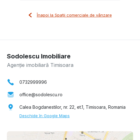
Înapoi la Spații comerciale de vânzare
Sodolescu Imobiliare
Agenție imobiliară Timisoara
0732999996
office@sodolescu.ro
Calea Bogdanestilor, nr. 22, et.1, Timisoara, Romania
Deschide în Google Maps