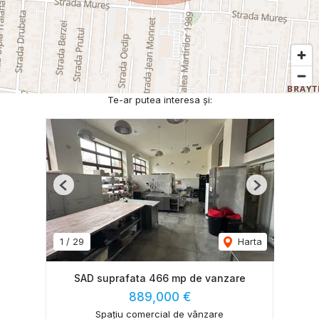
Te-ar putea interesa și:
Previous
Next
1
/
29
Harta
SAD suprafata 466 mp de vanzare
889,000 €
Spațiu comercial de vânzare