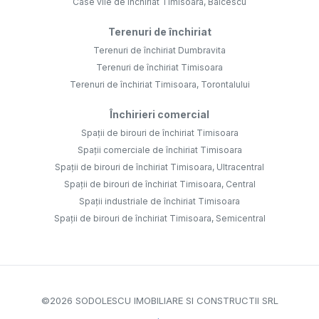
Case vile de închiriat Timisoara, Balcescu
Terenuri de închiriat
Terenuri de închiriat Dumbravita
Terenuri de închiriat Timisoara
Terenuri de închiriat Timisoara, Torontalului
Închirieri comercial
Spații de birouri de închiriat Timisoara
Spații comerciale de închiriat Timisoara
Spații de birouri de închiriat Timisoara, Ultracentral
Spații de birouri de închiriat Timisoara, Central
Spații industriale de închiriat Timisoara
Spații de birouri de închiriat Timisoara, Semicentral
©
2026
SODOLESCU IMOBILIARE SI CONSTRUCTII SRL