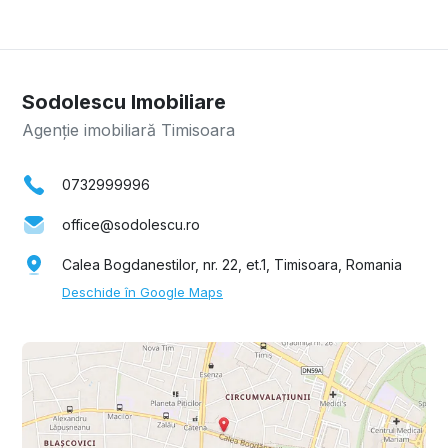
Sodolescu Imobiliare
Agenție imobiliară Timisoara
0732999996
office@sodolescu.ro
Calea Bogdanestilor, nr. 22, et.1, Timisoara, Romania
Deschide în Google Maps