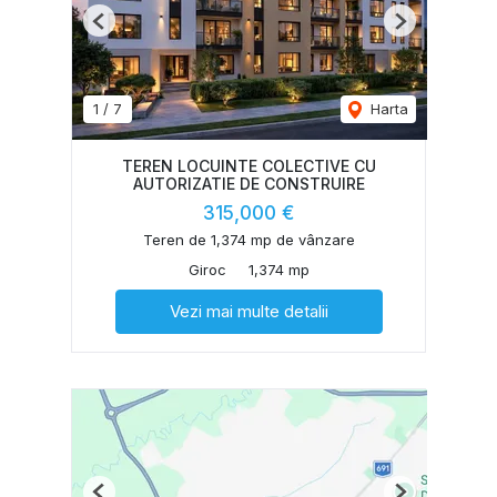
Previous
Next
1
/
7
Harta
TEREN LOCUINTE COLECTIVE CU
AUTORIZATIE DE CONSTRUIRE
315,000 €
Teren de 1,374 mp de vânzare
Giroc
1,374 mp
Vezi mai multe detalii