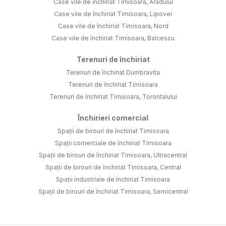
Case vile de închiriat Timisoara, Aradului
Case vile de închiriat Timisoara, Lipovei
Case vile de închiriat Timisoara, Nord
Case vile de închiriat Timisoara, Balcescu
Terenuri de închiriat
Terenuri de închiriat Dumbravita
Terenuri de închiriat Timisoara
Terenuri de închiriat Timisoara, Torontalului
Închirieri comercial
Spații de birouri de închiriat Timisoara
Spații comerciale de închiriat Timisoara
Spații de birouri de închiriat Timisoara, Ultracentral
Spații de birouri de închiriat Timisoara, Central
Spații industriale de închiriat Timisoara
Spații de birouri de închiriat Timisoara, Semicentral