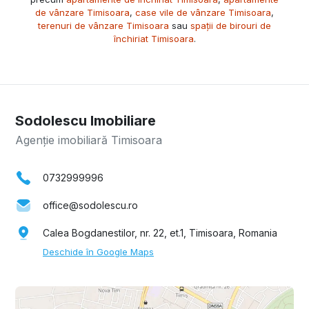
de vânzare Timisoara
,
case vile de vânzare Timisoara
,
terenuri de vânzare Timisoara
sau
spații de birouri de
închiriat Timisoara
.
Sodolescu Imobiliare
Agenție imobiliară Timisoara
0732999996
office@sodolescu.ro
Calea Bogdanestilor, nr. 22, et.1, Timisoara, Romania
Deschide în Google Maps