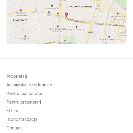
Proprietăți
Ansambluri rezidențiale
Pentru cumpărători
Pentru proprietari
Echipa
Istoric tranzacții
Contact