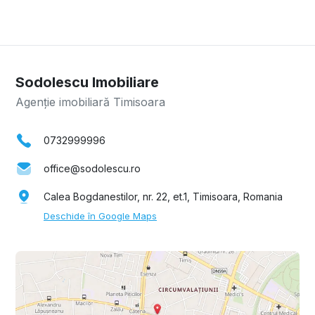
Sodolescu Imobiliare
Agenție imobiliară Timisoara
0732999996
office@sodolescu.ro
Calea Bogdanestilor, nr. 22, et.1, Timisoara, Romania
Deschide în Google Maps