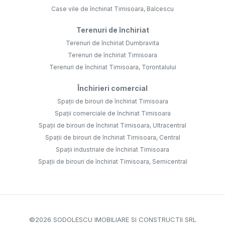
Case vile de închiriat Timisoara, Balcescu
Terenuri de închiriat
Terenuri de închiriat Dumbravita
Terenuri de închiriat Timisoara
Terenuri de închiriat Timisoara, Torontalului
Închirieri comercial
Spații de birouri de închiriat Timisoara
Spații comerciale de închiriat Timisoara
Spații de birouri de închiriat Timisoara, Ultracentral
Spații de birouri de închiriat Timisoara, Central
Spații industriale de închiriat Timisoara
Spații de birouri de închiriat Timisoara, Semicentral
©
2026
SODOLESCU IMOBILIARE SI CONSTRUCTII SRL