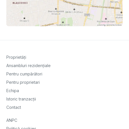
Proprietăți
Ansambluri rezidențiale
Pentru cumpărători
Pentru proprietari
Echipa
Istoric tranzacții
Contact
ANPC
Politică cookies