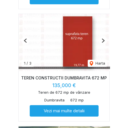
Previous
Next
1
/
3
Harta
TEREN CONSTRUCTII DUMBRAVITA 672 MP
135,000 €
Teren de 672 mp de vânzare
Dumbravita
672 mp
Vezi mai multe detalii