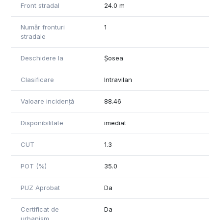
Front stradal
24.0 m
Număr fronturi
1
stradale
Deschidere la
Șosea
Clasificare
Intravilan
Valoare incidență
88.46
Disponibilitate
imediat
CUT
1.3
POT (%)
35.0
PUZ Aprobat
Da
Certificat de
Da
urbanism