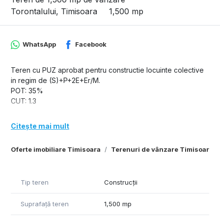
Torontalului, Timisoara
1,500 mp
WhatsApp
Facebook
Teren cu PUZ aprobat pentru constructie locuinte colective
in regim de (S)+P+2E+Er/M.
POT: 35%
CUT: 1.3
Citește mai mult
Oferte imobiliare Timisoara
Terenuri de vânzare Timisoara
Tip teren
Construcții
Suprafață teren
1,500 mp