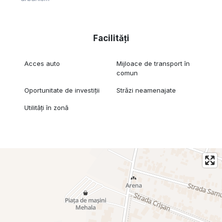
Facilități
Acces auto
Mijloace de transport în
comun
Oportunitate de investiții
Străzi neamenajate
Utilități în zonă