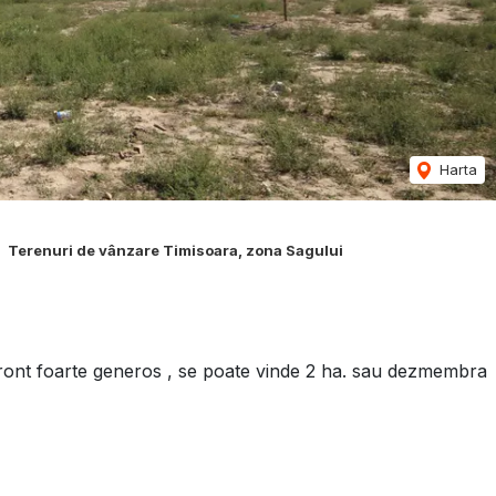
Harta
Terenuri de vânzare Timisoara, zona Sagului
front foarte generos , se poate vinde 2 ha. sau dezmembra