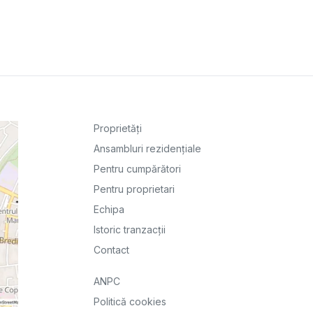
Proprietăți
Ansambluri rezidențiale
Pentru cumpărători
Pentru proprietari
Echipa
Istoric tranzacții
Contact
ANPC
Politică cookies