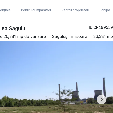
ențiale
Pentru cumpărători
Pentru proprietari
Echipa
ID CP499559
alea Sagului
e 26,381 mp de vânzare
Sagului, Timisoara
26,381 mp
Next