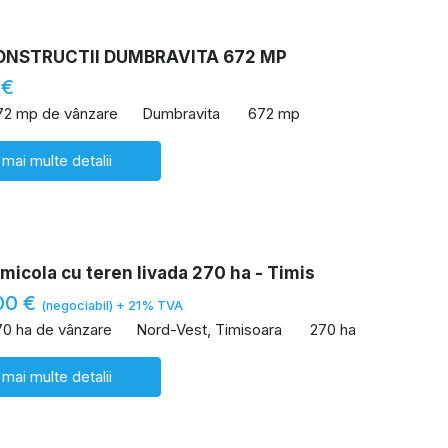
ONSTRUCTII DUMBRAVITA 672 MP
 €
72 mp de vânzare
Dumbravita
672 mp
 mai multe detalii
icola cu teren livada 270 ha - Timis
00 €
(negociabil) + 21% TVA
70 ha de vânzare
Nord-Vest, Timisoara
270 ha
 mai multe detalii