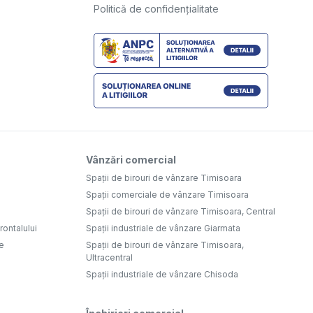
Politică de confidențialitate
Vânzări comercial
Spații de birouri de vânzare Timisoara
Spații comerciale de vânzare Timisoara
Spații de birouri de vânzare Timisoara, Central
ontalului
Spații industriale de vânzare Giarmata
e
Spații de birouri de vânzare Timisoara,
Ultracentral
Spații industriale de vânzare Chisoda