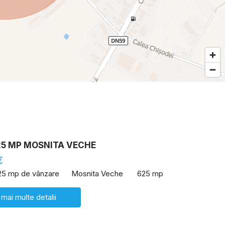
25 MP MOSNITA VECHE
€
25 mp de vânzare
Mosnita Veche
625 mp
 mai multe detalii