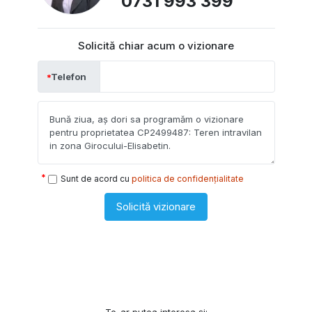
0731 993 399
Solicită chiar acum o vizionare
Telefon
Sunt de acord cu
politica de confidențialitate
Solicită vizionare
Te-ar putea interesa și: