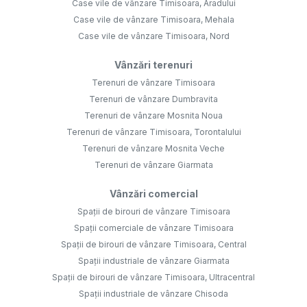
Case vile de vânzare Timisoara, Aradului
Case vile de vânzare Timisoara, Mehala
Case vile de vânzare Timisoara, Nord
Vânzări terenuri
Terenuri de vânzare Timisoara
Terenuri de vânzare Dumbravita
Terenuri de vânzare Mosnita Noua
Terenuri de vânzare Timisoara, Torontalului
Terenuri de vânzare Mosnita Veche
Terenuri de vânzare Giarmata
Vânzări comercial
Spații de birouri de vânzare Timisoara
Spații comerciale de vânzare Timisoara
Spații de birouri de vânzare Timisoara, Central
Spații industriale de vânzare Giarmata
Spații de birouri de vânzare Timisoara, Ultracentral
Spații industriale de vânzare Chisoda