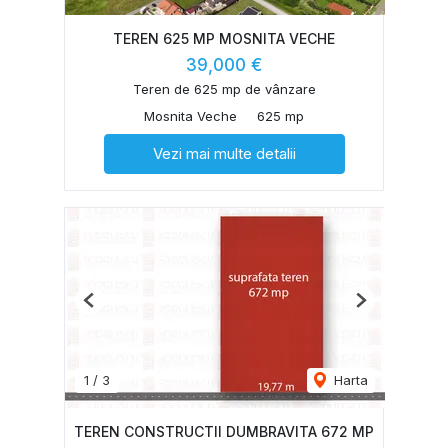
TEREN 625 MP MOSNITA VECHE
39,000 €
Teren de 625 mp de vânzare
Mosnita Veche
625 mp
Vezi mai multe detalii
Previous
Next
1
/
3
Harta
TEREN CONSTRUCTII DUMBRAVITA 672 MP