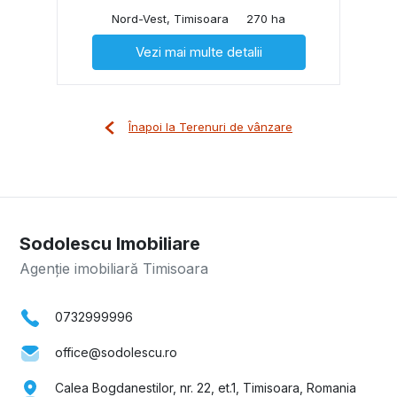
Nord-Vest, Timisoara
270 ha
Vezi mai multe detalii
Înapoi la Terenuri de vânzare
Sodolescu Imobiliare
Agenție imobiliară Timisoara
0732999996
office@sodolescu.ro
Calea Bogdanestilor, nr. 22, et.1, Timisoara, Romania