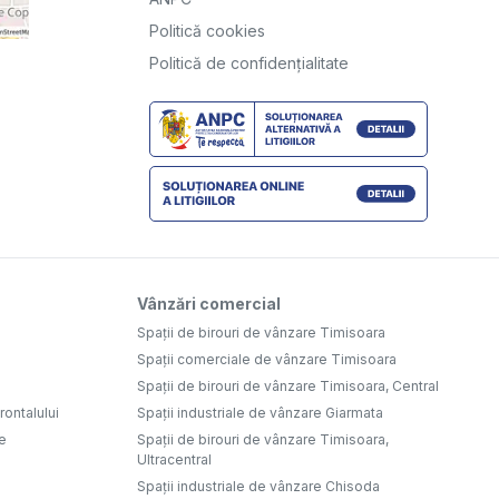
Politică cookies
Politică de confidențialitate
Vânzări comercial
Spații de birouri de vânzare Timisoara
Spații comerciale de vânzare Timisoara
Spații de birouri de vânzare Timisoara, Central
ontalului
Spații industriale de vânzare Giarmata
e
Spații de birouri de vânzare Timisoara,
Ultracentral
Spații industriale de vânzare Chisoda