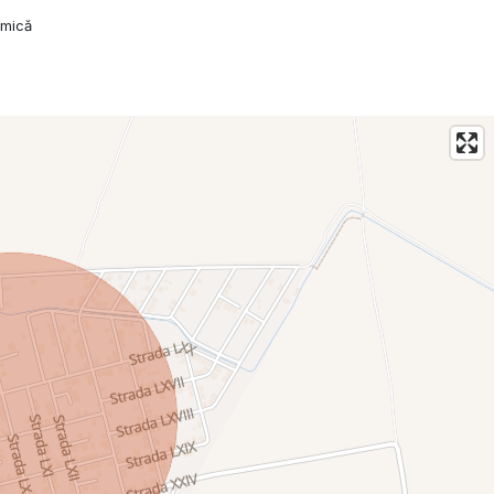
amică