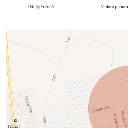
Utilități în zonă
Vedere panor