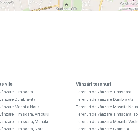
e vile
Vânzări terenuri
 vânzare Timisoara
Terenuri de vânzare Timisoara
 vânzare Dumbravita
Terenuri de vânzare Dumbravita
 vânzare Mosnita Noua
Terenuri de vânzare Mosnita Noua
vânzare Timisoara, Aradului
Terenuri de vânzare Timisoara, Tor
 vânzare Timisoara, Mehala
Terenuri de vânzare Mosnita Vech
 vânzare Timisoara, Nord
Terenuri de vânzare Giarmata