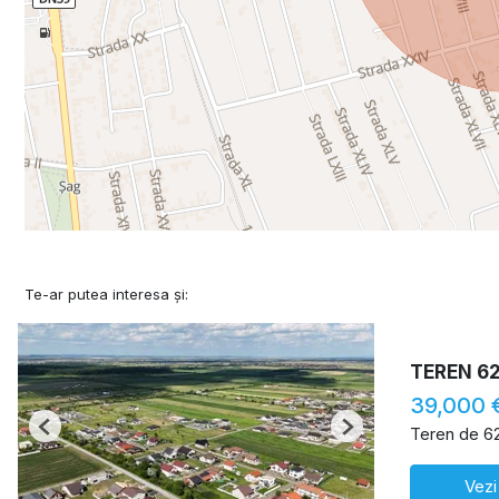
Te-ar putea interesa și:
TEREN 6
39,000 
Teren de 6
Previous
Next
Vezi