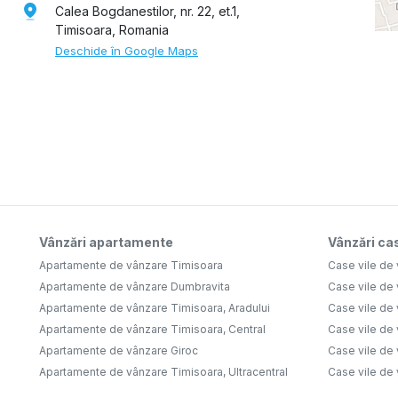
Calea Bogdanestilor, nr. 22, et.1,
Timisoara, Romania
Deschide în Google Maps
Vânzări apartamente
Vânzări cas
Apartamente de vânzare Timisoara
Case vile de
Apartamente de vânzare Dumbravita
Case vile de
Apartamente de vânzare Timisoara, Aradului
Case vile de
Apartamente de vânzare Timisoara, Central
Case vile de 
Apartamente de vânzare Giroc
Case vile de
Apartamente de vânzare Timisoara, Ultracentral
Case vile de