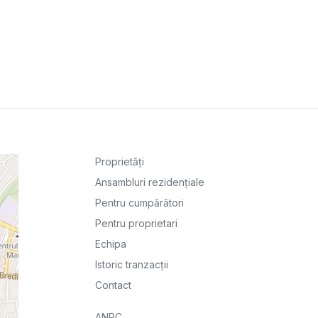
Proprietăți
Ansambluri rezidențiale
Pentru cumpărători
Pentru proprietari
Echipa
Istoric tranzacții
Contact
ANPC