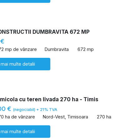
ONSTRUCTII DUMBRAVITA 672 MP
 €
72 mp de vânzare
Dumbravita
672 mp
 mai multe detalii
icola cu teren livada 270 ha - Timis
00 €
(negociabil) + 21% TVA
70 ha de vânzare
Nord-Vest, Timisoara
270 ha
 mai multe detalii