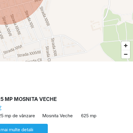
25 MP MOSNITA VECHE
€
25 mp de vânzare
Mosnita Veche
625 mp
 mai multe detalii