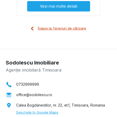
Vezi mai multe detalii
Înapoi la Terenuri de vânzare
Sodolescu Imobiliare
Agenție imobiliară Timisoara
0732999996
office@sodolescu.ro
Calea Bogdanestilor, nr. 22, et.1, Timisoara, Romania
Deschide în Google Maps