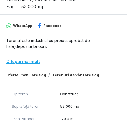
Sag
52,000 mp
WhatsApp
Facebook
Terenul este industrial cu proiect aprobat de
hale,depozite,birourii.
Citește mai mult
Oferte imobiliare Sag
Terenuri de vânzare Sag
Tip teren
Construcții
Suprafață teren
52,000 mp
Front stradal
120.0 m