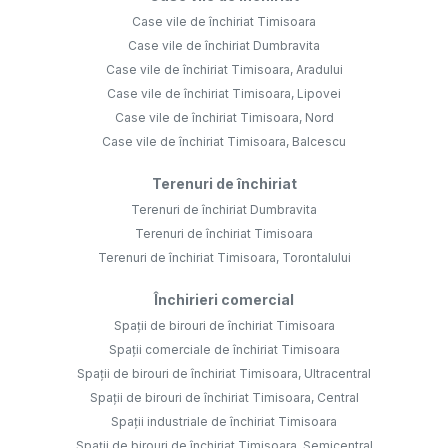
Case vile de închiriat Timisoara
Case vile de închiriat Dumbravita
Case vile de închiriat Timisoara, Aradului
Case vile de închiriat Timisoara, Lipovei
Case vile de închiriat Timisoara, Nord
Case vile de închiriat Timisoara, Balcescu
Terenuri de închiriat
Terenuri de închiriat Dumbravita
Terenuri de închiriat Timisoara
Terenuri de închiriat Timisoara, Torontalului
Închirieri comercial
Spații de birouri de închiriat Timisoara
Spații comerciale de închiriat Timisoara
Spații de birouri de închiriat Timisoara, Ultracentral
Spații de birouri de închiriat Timisoara, Central
Spații industriale de închiriat Timisoara
Spații de birouri de închiriat Timisoara, Semicentral