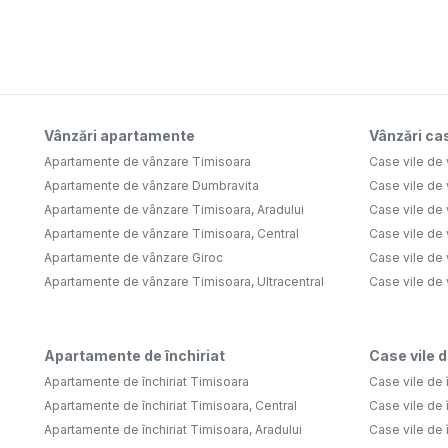
Vânzări apartamente
Vânzări cas
Apartamente de vânzare Timisoara
Case vile de
Apartamente de vânzare Dumbravita
Case vile de
Apartamente de vânzare Timisoara, Aradului
Case vile de
Apartamente de vânzare Timisoara, Central
Case vile de 
Apartamente de vânzare Giroc
Case vile de
Apartamente de vânzare Timisoara, Ultracentral
Case vile de
Apartamente de închiriat
Case vile d
Apartamente de închiriat Timisoara
Case vile de 
Apartamente de închiriat Timisoara, Central
Case vile de 
Apartamente de închiriat Timisoara, Aradului
Case vile de î