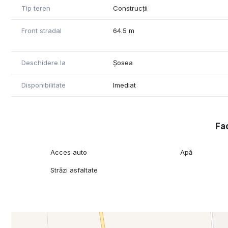
Tip teren
Construcții
Front stradal
64.5 m
Deschidere la
Șosea
Disponibilitate
Imediat
Fac
Acces auto
Apă
Străzi asfaltate