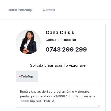
Istoric tranzacții
Contact
Oana Chisiu
Consultant Imobiliar
0743 299 299
Solicită chiar acum o vizionare
Telefon