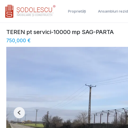
Proprietăți
Ansambluri rezid
TEREN pt servici-10000 mp SAG-PARTA
750,000 €
Previous