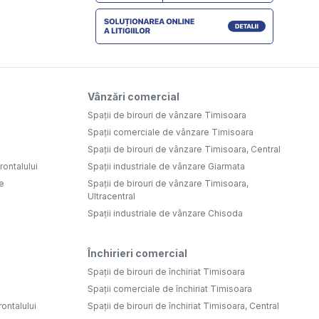
Vânzări comercial
Spații de birouri de vânzare Timisoara
Spații comerciale de vânzare Timisoara
Spații de birouri de vânzare Timisoara, Central
ontalului
Spații industriale de vânzare Giarmata
e
Spații de birouri de vânzare Timisoara,
Ultracentral
Spații industriale de vânzare Chisoda
Închirieri comercial
Spații de birouri de închiriat Timisoara
Spații comerciale de închiriat Timisoara
rontalului
Spații de birouri de închiriat Timisoara, Central