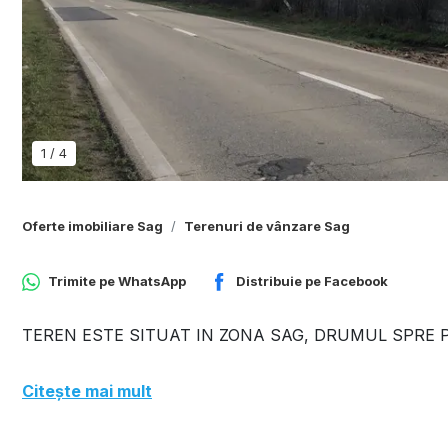
1
/
4
Oferte imobiliare Sag
Terenuri de vânzare Sag
Trimite pe
WhatsApp
Distribuie pe
Facebook
TEREN ESTE SITUAT IN ZONA SAG, DRUMUL SPRE P
Citește mai mult