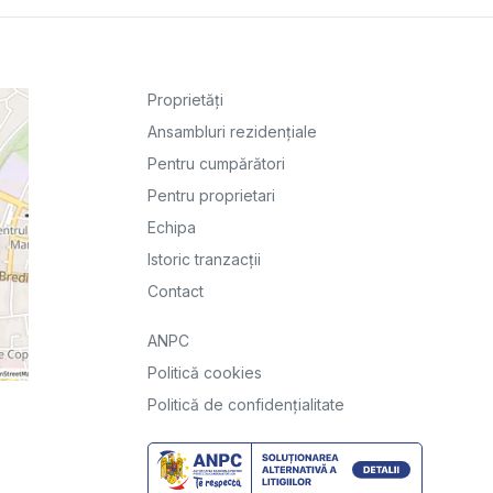
Proprietăți
Ansambluri rezidențiale
Pentru cumpărători
Pentru proprietari
Echipa
Istoric tranzacții
Contact
ANPC
Politică cookies
Politică de confidențialitate