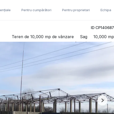
ențiale
Pentru cumpărători
Pentru proprietari
Echipa
ID CP140687
Teren de 10,000 mp de vânzare
Sag
10,000 mp
Next