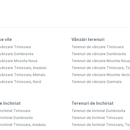
e vile
Vânzări terenuri
 vânzare Timisoara
Terenuri de vânzare Timisoara
 vânzare Dumbravita
Terenuri de vânzare Dumbravita
 vânzare Mosnita Noua
Terenuri de vânzare Mosnita Noua
vânzare Timisoara, Aradului
Terenuri de vânzare Timisoara, Tor
 vânzare Timisoara, Mehala
Terenuri de vânzare Mosnita Vech
 vânzare Timisoara, Nord
Terenuri de vânzare Giarmata
e închiriat
Terenuri de închiriat
închiriat Timisoara
Terenuri de închiriat Dumbravita
închiriat Dumbravita
Terenuri de închiriat Timisoara
nchiriat Timisoara, Aradului
Terenuri de închiriat Timisoara, To