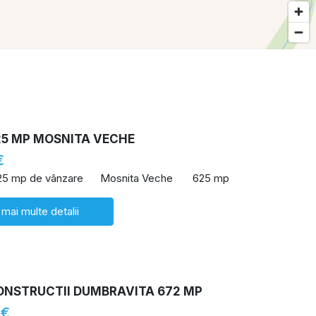
25 MP MOSNITA VECHE
€
25 mp de vânzare
Mosnita Veche
625 mp
 mai multe detalii
ONSTRUCTII DUMBRAVITA 672 MP
 €