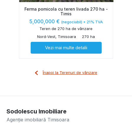
Ferma pomicola cu teren livada 270 ha -
Timis
5,000,000 €
(negociabil) + 21% TVA
Teren de 270 ha de vânzare
Nord-Vest, Timisoara
270 ha
Vezi mai multe detalii
Înapoi la Terenuri de vânzare
Sodolescu Imobiliare
Agenție imobiliară Timisoara