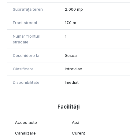
Suprafață teren
2,000 mp
Front stradal
17.0 m
Număr fronturi
1
stradale
Deschidere la
Șosea
Clasificare
Intravilan
Disponibilitate
Imediat
Facilități
Acces auto
Apă
Canalizare
Curent