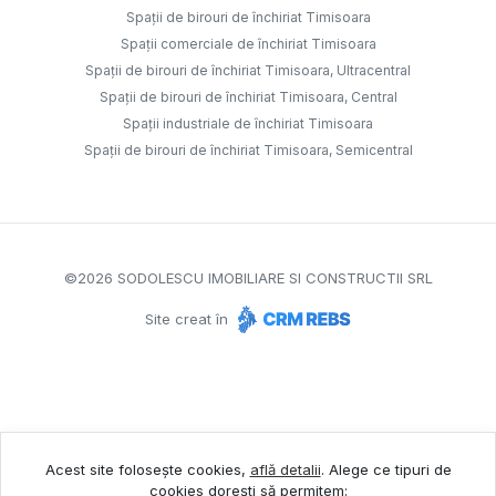
Spații de birouri de închiriat Timisoara
Spații comerciale de închiriat Timisoara
Spații de birouri de închiriat Timisoara, Ultracentral
Spații de birouri de închiriat Timisoara, Central
Spații industriale de închiriat Timisoara
Spații de birouri de închiriat Timisoara, Semicentral
©
2026
SODOLESCU IMOBILIARE SI CONSTRUCTII SRL
Site creat în
Acest site folosește cookies,
află detalii
.
Alege ce tipuri de
cookies dorești să permitem: