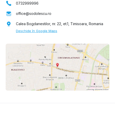
0732999996
office@sodolescu.ro
Calea Bogdanestilor, nr. 22, et.1, Timisoara, Romania
Deschide în Google Maps