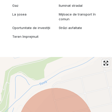
Gaz
Iluminat stradal
La șosea
Mijloace de transport în
comun
Oportunitate de investiții
Străzi asfaltate
Teren împrejmuit