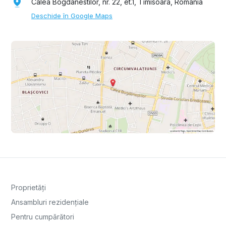
Calea Bogdanestilor, nr. 22, et.1, Timisoara, Romania
Deschide în Google Maps
Proprietăți
Ansambluri rezidențiale
Pentru cumpărători