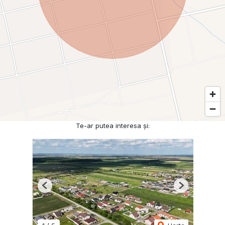
Te-ar putea interesa și:
Previous
Next