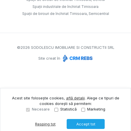
Spații industriale de închiriat Timisoara
Spații de birouri de închiriat Timisoara, Semicentral
©
2026
SODOLESCU IMOBILIARE SI CONSTRUCTII SRL
Site creat în
Acest site folosește cookies,
află detalii
.
Alege ce tipuri de
cookies dorești să permitem:
Necesare
Statistică
Marketing
Resping tot
Accept tot