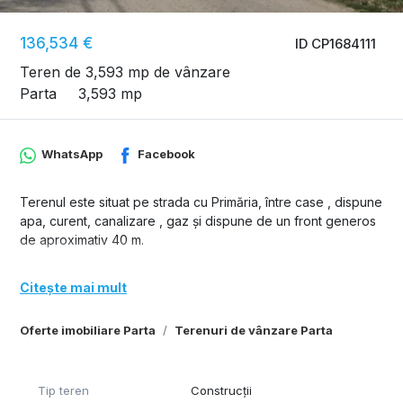
136,534 €
ID CP1684111
Teren de 3,593 mp de vânzare
Parta
3,593 mp
WhatsApp
Facebook
Terenul este situat pe strada cu Primăria, între case , dispune
apa, curent, canalizare , gaz și dispune de un front generos
de aproximativ 40 m.
Citește mai mult
Oferte imobiliare Parta
Terenuri de vânzare Parta
Tip teren
Construcții