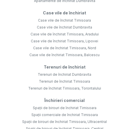
Apartamente de închiriat Dumbravita
Case vile de închiriat
Case vile de închiriat Timisoara
Case vile de închiriat Dumbravita
Case vile de închiriat Timisoara, Aradului
Case vile de închiriat Timisoara, Lipovei
Case vile de închiriat Timisoara, Nord
Case vile de închiriat Timisoara, Balcescu
Terenuri de închiriat
Terenuri de închiriat Dumbravita
Terenuri de închiriat Timisoara
Terenuri de închiriat Timisoara, Torontalului
Închirieri comercial
Spații de birouri de închiriat Timisoara
Spații comerciale de închiriat Timisoara
Spații de birouri de închiriat Timisoara, Ultracentral
Spații de birouri de închiriat Timisoara, Central