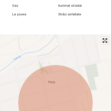
Gaz
Iluminat stradal
La șosea
Străzi asfaltate