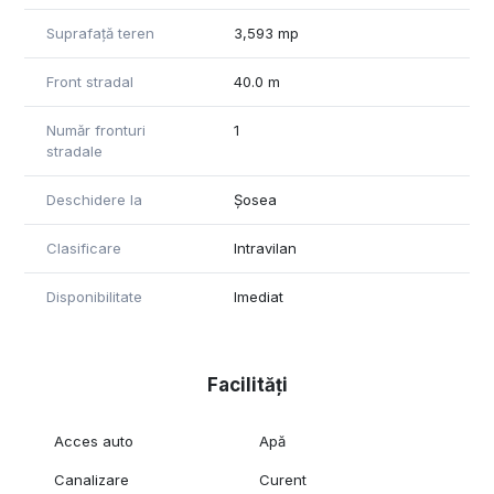
Suprafață teren
3,593 mp
Front stradal
40.0 m
Număr fronturi
1
stradale
Deschidere la
Șosea
Clasificare
Intravilan
Disponibilitate
Imediat
Facilități
Acces auto
Apă
Canalizare
Curent