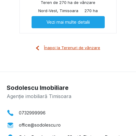
Teren de 270 ha de vânzare
Nord-Vest, Timisoara
270 ha
Vezi mai multe detalii
Înapoi la Terenuri de vânzare
Sodolescu Imobiliare
Agenție imobiliară Timisoara
0732999996
office@sodolescu.ro