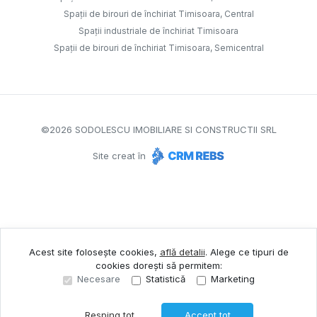
Spații de birouri de închiriat Timisoara, Central
Spații industriale de închiriat Timisoara
Spații de birouri de închiriat Timisoara, Semicentral
©
2026
SODOLESCU IMOBILIARE SI CONSTRUCTII SRL
Site creat în
Acest site folosește cookies,
află detalii
.
Alege ce tipuri de
cookies dorești să permitem:
Necesare
Statistică
Marketing
Resping tot
Accept tot