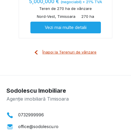
5,000,000 €
(negociabil) + 21% TVA
Teren de 270 ha de vânzare
Nord-Vest, Timisoara
270 ha
Vezi mai multe detalii
Înapoi la Terenuri de vânzare
Sodolescu Imobiliare
Agenție imobiliară Timisoara
0732999996
office@sodolescu.ro