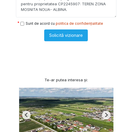
Sunt de acord cu
politica de confidențialitate
Solicită vizionare
Te-ar putea interesa și:
Previous
Next