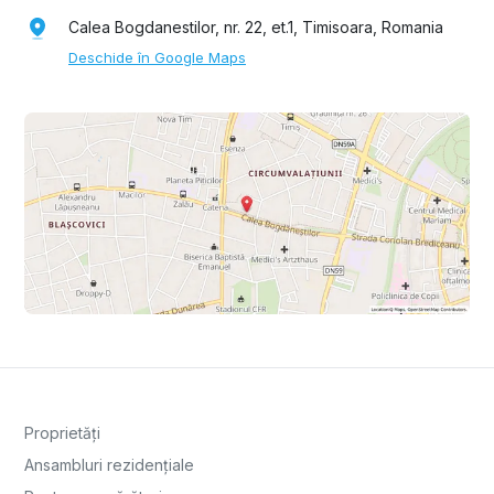
Calea Bogdanestilor, nr. 22, et.1, Timisoara, Romania
Deschide în Google Maps
Proprietăți
Ansambluri rezidențiale