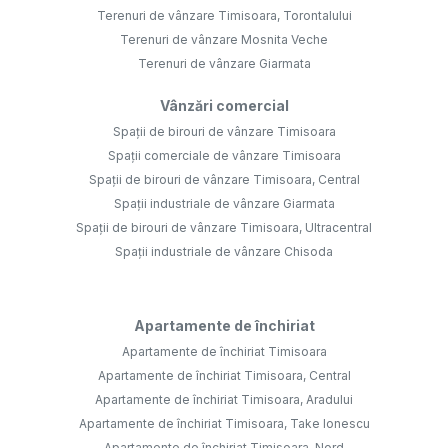
Terenuri de vânzare Timisoara, Torontalului
Terenuri de vânzare Mosnita Veche
Terenuri de vânzare Giarmata
Vânzări comercial
Spații de birouri de vânzare Timisoara
Spații comerciale de vânzare Timisoara
Spații de birouri de vânzare Timisoara, Central
Spații industriale de vânzare Giarmata
Spații de birouri de vânzare Timisoara, Ultracentral
Spații industriale de vânzare Chisoda
Apartamente de închiriat
Apartamente de închiriat Timisoara
Apartamente de închiriat Timisoara, Central
Apartamente de închiriat Timisoara, Aradului
Apartamente de închiriat Timisoara, Take Ionescu
Apartamente de închiriat Timisoara, Nord