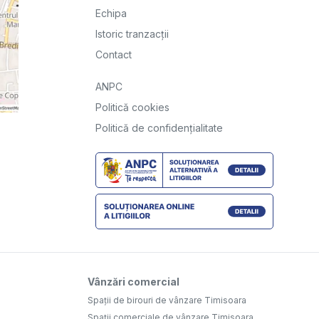
Echipa
Istoric tranzacții
Contact
ANPC
Politică cookies
Politică de confidențialitate
Vânzări comercial
Spații de birouri de vânzare Timisoara
Spații comerciale de vânzare Timisoara