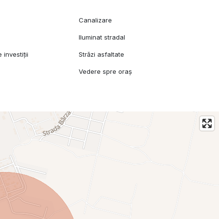
Canalizare
Iluminat stradal
investiții
Străzi asfaltate
Vedere spre oraș