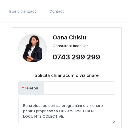
Istoric tranzacții
Contact
Oana Chisiu
Consultant Imobiliar
0743 299 299
Solicită chiar acum o vizionare
Telefon