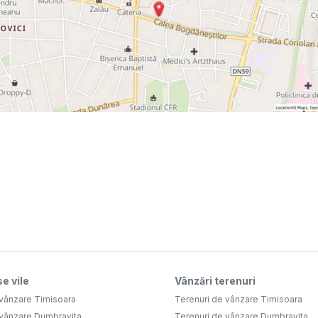
e vile
Vânzări terenuri
 vânzare Timisoara
Terenuri de vânzare Timisoara
 vânzare Dumbravita
Terenuri de vânzare Dumbravita