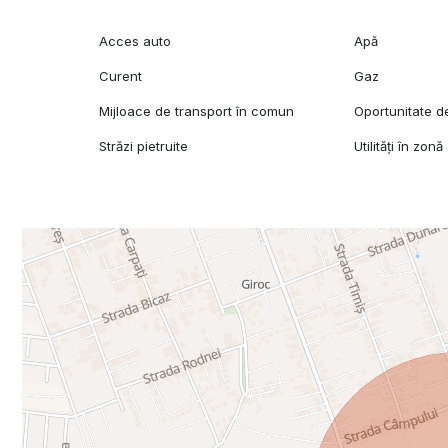
Acces auto
Apă
Curent
Gaz
Mijloace de transport în comun
Oportunitate de 
Străzi pietruite
Utilități în zonă