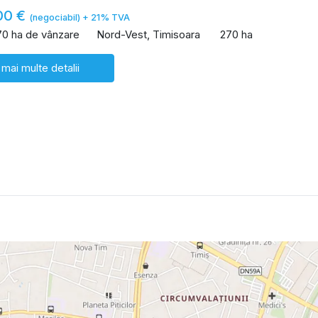
00 €
(negociabil) + 21% TVA
70 ha de vânzare
Nord-Vest, Timisoara
270 ha
 mai multe detalii