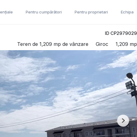
ențiale
Pentru cumpărători
Pentru proprietari
Echipa
ID CP2979029
Teren de 1,209 mp de vânzare
Giroc
1,209 mp
Next