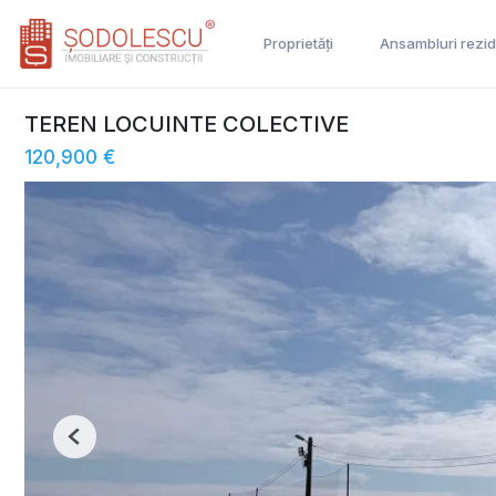
Proprietăți
Ansambluri rezid
TEREN LOCUINTE COLECTIVE
120,900 €
Previous