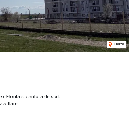
Harta
x Flonta si centura de sud.
zvoltare.