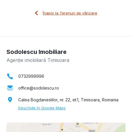
Înapoi la Terenuri de vânzare
Sodolescu Imobiliare
Agenție imobiliară Timisoara
0732999996
office@sodolescu.ro
Calea Bogdanestilor, nr. 22, et.1, Timisoara, Romania
Deschide în Google Maps