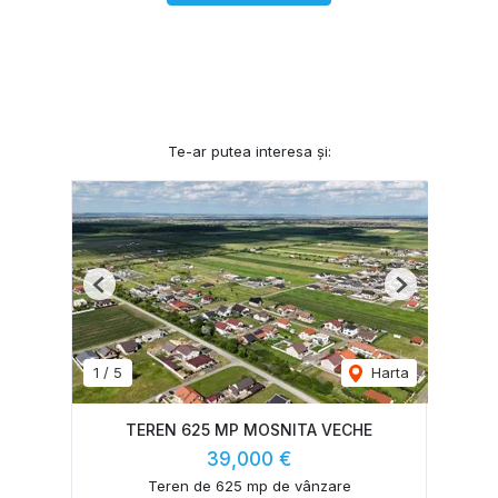
Te-ar putea interesa și:
Previous
Next
1
/
5
Harta
TEREN 625 MP MOSNITA VECHE
39,000 €
Teren de 625 mp de vânzare