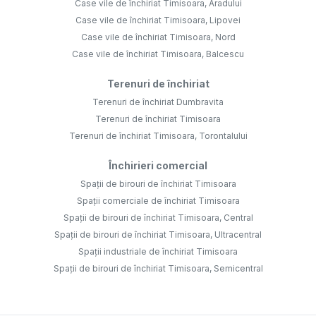
Case vile de închiriat Timisoara, Aradului
Case vile de închiriat Timisoara, Lipovei
Case vile de închiriat Timisoara, Nord
Case vile de închiriat Timisoara, Balcescu
Terenuri de închiriat
Terenuri de închiriat Dumbravita
Terenuri de închiriat Timisoara
Terenuri de închiriat Timisoara, Torontalului
Închirieri comercial
Spații de birouri de închiriat Timisoara
Spații comerciale de închiriat Timisoara
Spații de birouri de închiriat Timisoara, Central
Spații de birouri de închiriat Timisoara, Ultracentral
Spații industriale de închiriat Timisoara
Spații de birouri de închiriat Timisoara, Semicentral