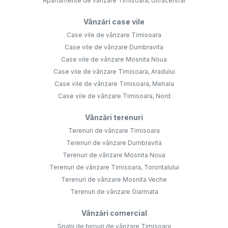
Apartamente de vânzare Timisoara, Ultracentral
Vânzări case vile
Case vile de vânzare Timisoara
Case vile de vânzare Dumbravita
Case vile de vânzare Mosnita Noua
Case vile de vânzare Timisoara, Aradului
Case vile de vânzare Timisoara, Mehala
Case vile de vânzare Timisoara, Nord
Vânzări terenuri
Terenuri de vânzare Timisoara
Terenuri de vânzare Dumbravita
Terenuri de vânzare Mosnita Noua
Terenuri de vânzare Timisoara, Torontalului
Terenuri de vânzare Mosnita Veche
Terenuri de vânzare Giarmata
Vânzări comercial
Spații de birouri de vânzare Timisoara