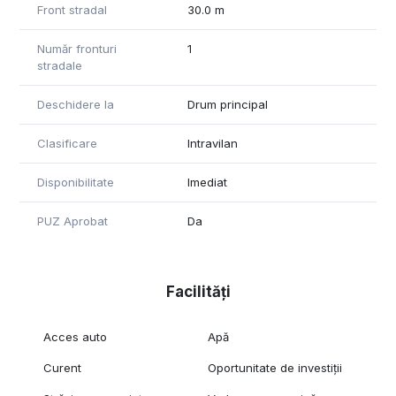
Front stradal
30.0 m
Număr fronturi
1
stradale
Deschidere la
Drum principal
Clasificare
Intravilan
Disponibilitate
Imediat
PUZ Aprobat
Da
Facilități
Acces auto
Apă
Curent
Oportunitate de investiții