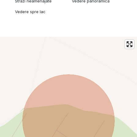
Străzi neamenajate
Vedere panoramică
Vedere spre lac