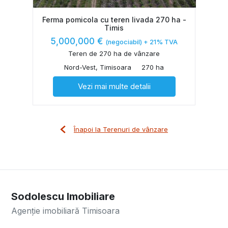
Ferma pomicola cu teren livada 270 ha -
Timis
5,000,000 €
(negociabil) + 21% TVA
Teren de 270 ha de vânzare
Nord-Vest, Timisoara
270 ha
Vezi mai multe detalii
Înapoi la Terenuri de vânzare
Sodolescu Imobiliare
Agenție imobiliară Timisoara