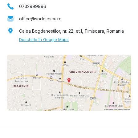
0732999996
office@sodolescu.ro
Calea Bogdanestilor, nr. 22, et.1, Timisoara, Romania
Deschide în Google Maps