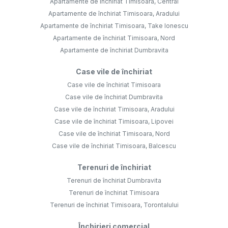
Apartamente de închiriat Timisoara, Central
Apartamente de închiriat Timisoara, Aradului
Apartamente de închiriat Timisoara, Take Ionescu
Apartamente de închiriat Timisoara, Nord
Apartamente de închiriat Dumbravita
Case vile de închiriat
Case vile de închiriat Timisoara
Case vile de închiriat Dumbravita
Case vile de închiriat Timisoara, Aradului
Case vile de închiriat Timisoara, Lipovei
Case vile de închiriat Timisoara, Nord
Case vile de închiriat Timisoara, Balcescu
Terenuri de închiriat
Terenuri de închiriat Dumbravita
Terenuri de închiriat Timisoara
Terenuri de închiriat Timisoara, Torontalului
Închirieri comercial