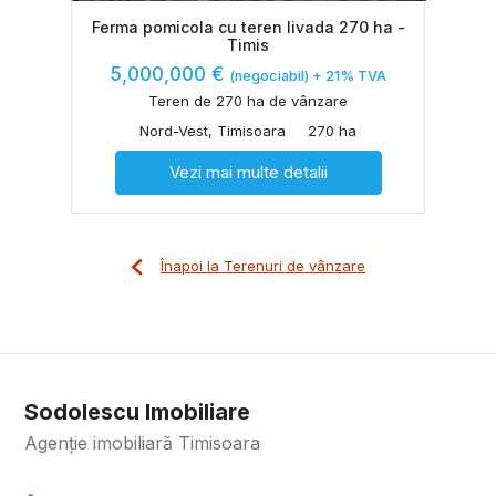
Ferma pomicola cu teren livada 270 ha -
Timis
5,000,000 €
(negociabil) + 21% TVA
Teren de 270 ha de vânzare
Nord-Vest, Timisoara
270 ha
Vezi mai multe detalii
Înapoi la Terenuri de vânzare
Sodolescu Imobiliare
Agenție imobiliară Timisoara