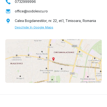
0732999996
office@sodolescu.ro
Calea Bogdanestilor, nr. 22, et.1, Timisoara, Romania
Deschide în Google Maps