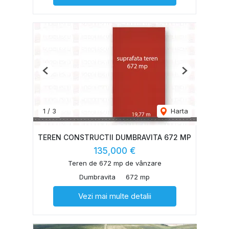
Previous
Next
1
/
3
Harta
TEREN CONSTRUCTII DUMBRAVITA 672 MP
135,000 €
Teren de 672 mp de vânzare
Dumbravita
672 mp
Vezi mai multe detalii