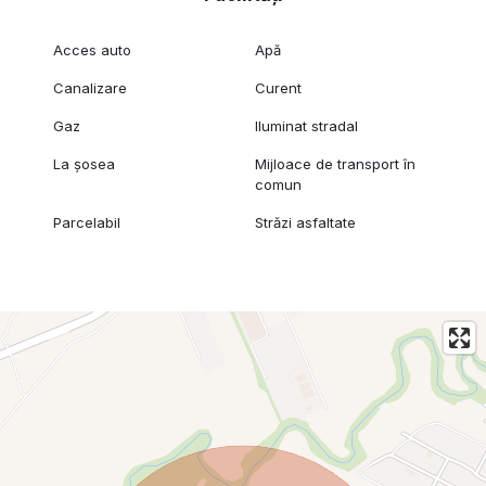
Acces auto
Apă
Canalizare
Curent
Gaz
Iluminat stradal
La șosea
Mijloace de transport în
comun
Parcelabil
Străzi asfaltate