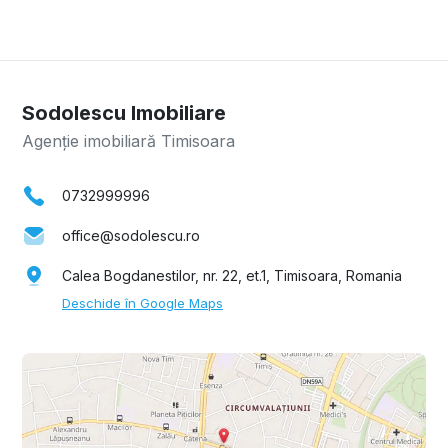
Sodolescu Imobiliare
Agenție imobiliară Timisoara
0732999996
office@sodolescu.ro
Calea Bogdanestilor, nr. 22, et.1, Timisoara, Romania
Deschide în Google Maps