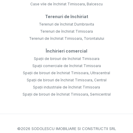
Case vile de închiriat Timisoara, Balcescu
Terenuri de închiriat
Terenuri de închiriat Dumbravita
Terenuri de închiriat Timisoara
Terenuri de închiriat Timisoara, Torontalului
Închirieri comercial
Spații de birouri de închiriat Timisoara
Spații comerciale de închiriat Timisoara
Spații de birouri de închiriat Timisoara, Ultracentral
Spații de birouri de închiriat Timisoara, Central
Spații industriale de închiriat Timisoara
Spații de birouri de închiriat Timisoara, Semicentral
©
2026
SODOLESCU IMOBILIARE SI CONSTRUCTII SRL