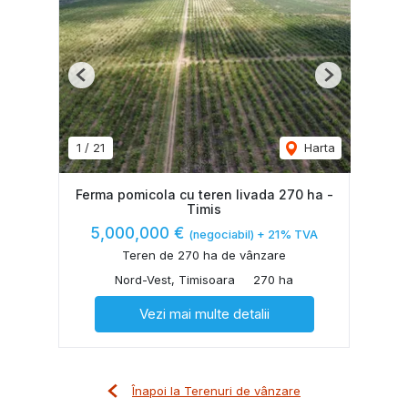
Previous
Next
1
/
21
Harta
Ferma pomicola cu teren livada 270 ha -
Timis
5,000,000 €
(negociabil) + 21% TVA
Teren de 270 ha de vânzare
Nord-Vest, Timisoara
270 ha
Vezi mai multe detalii
Înapoi la Terenuri de vânzare