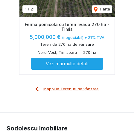
1
/
21
Harta
Ferma pomicola cu teren livada 270 ha -
Timis
5,000,000 €
(negociabil) + 21% TVA
Teren de 270 ha de vânzare
Nord-Vest, Timisoara
270 ha
Vezi mai multe detalii
Înapoi la Terenuri de vânzare
Sodolescu Imobiliare