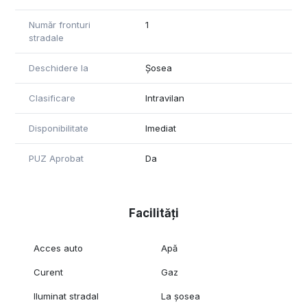
Număr fronturi
1
stradale
Deschidere la
Șosea
Clasificare
Intravilan
Disponibilitate
Imediat
PUZ Aprobat
Da
Facilități
Acces auto
Apă
Curent
Gaz
Iluminat stradal
La șosea