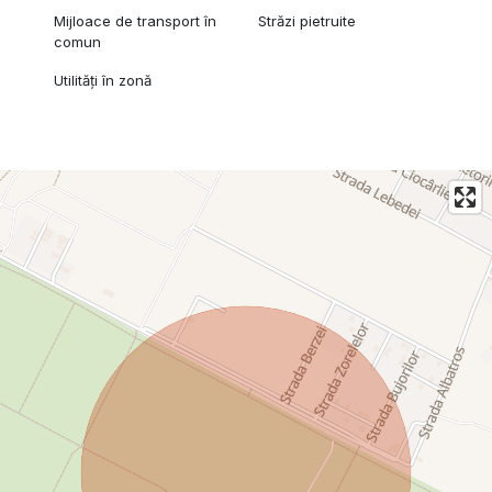
Mijloace de transport în
Străzi pietruite
comun
Utilități în zonă