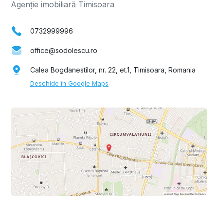
Agenție imobiliară Timisoara
0732999996
office@sodolescu.ro
Calea Bogdanestilor, nr. 22, et.1, Timisoara, Romania
Deschide în Google Maps