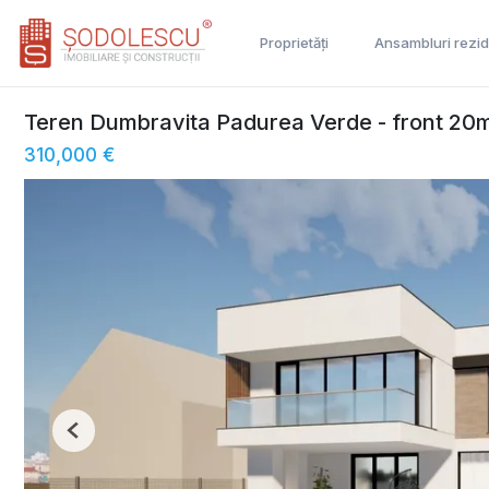
Proprietăți
Ansambluri rezid
Teren Dumbravita Padurea Verde - front 20m
310,000 €
Previous