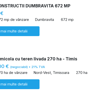
ONSTRUCTII DUMBRAVITA 672 MP
 €
72 mp de vânzare
Dumbravita
672 mp
 mai multe detalii
icola cu teren livada 270 ha - Timis
00 €
(negociabil) + 21% TVA
70 ha de vânzare
Nord-Vest, Timisoara
270 ha
 mai multe detalii