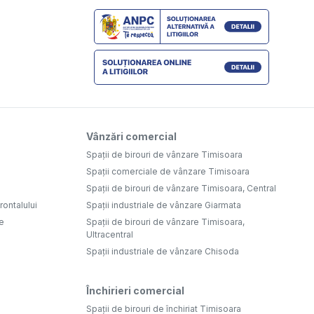
Vânzări comercial
Spații de birouri de vânzare Timisoara
Spații comerciale de vânzare Timisoara
Spații de birouri de vânzare Timisoara, Central
ontalului
Spații industriale de vânzare Giarmata
e
Spații de birouri de vânzare Timisoara,
Ultracentral
Spații industriale de vânzare Chisoda
Închirieri comercial
Spații de birouri de închiriat Timisoara