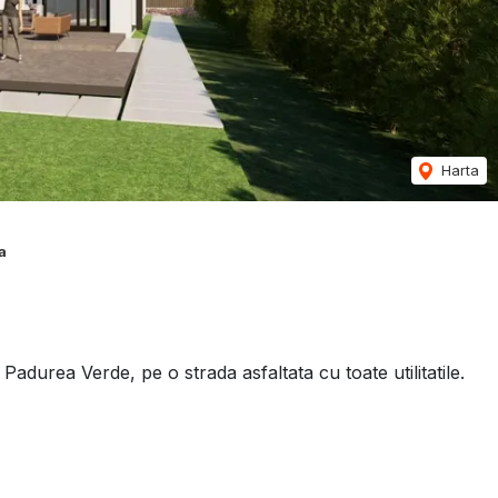
Harta
a
adurea Verde, pe o strada asfaltata cu toate utilitatile.