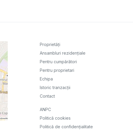
Proprietăți
Ansambluri rezidențiale
Pentru cumpărători
Pentru proprietari
Echipa
Istoric tranzacții
Contact
ANPC
Politică cookies
Politică de confidențialitate