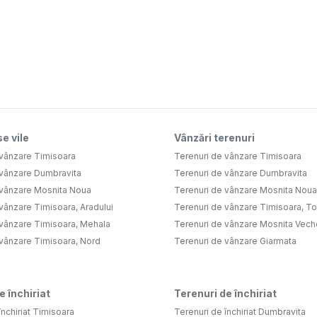
e vile
Vânzări terenuri
 vânzare Timisoara
Terenuri de vânzare Timisoara
 vânzare Dumbravita
Terenuri de vânzare Dumbravita
 vânzare Mosnita Noua
Terenuri de vânzare Mosnita Noua
vânzare Timisoara, Aradului
Terenuri de vânzare Timisoara, Tor
 vânzare Timisoara, Mehala
Terenuri de vânzare Mosnita Vech
 vânzare Timisoara, Nord
Terenuri de vânzare Giarmata
e închiriat
Terenuri de închiriat
închiriat Timisoara
Terenuri de închiriat Dumbravita