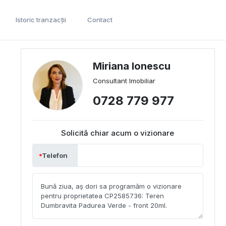
Istoric tranzacții
Contact
Miriana Ionescu
Consultant Imobiliar
0728 779 977
Solicită chiar acum o vizionare
Telefon