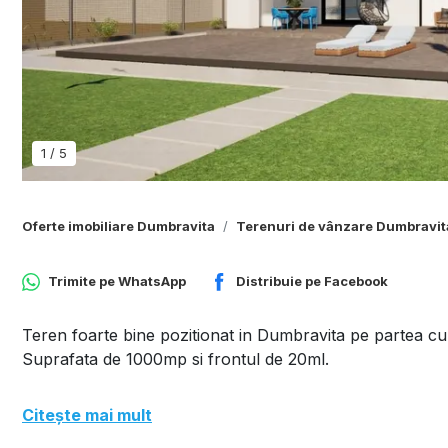
1
/
5
Oferte imobiliare Dumbravita
Terenuri de vânzare Dumbravit
Trimite pe
WhatsApp
Distribuie pe
Facebook
Teren foarte bine pozitionat in Dumbravita pe partea cu P
Suprafata de 1000mp si frontul de 20ml.
Citește mai mult