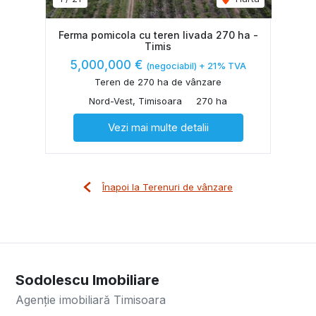
Ferma pomicola cu teren livada 270 ha -
Timis
5,000,000 €
(negociabil) + 21% TVA
Teren de 270 ha de vânzare
Nord-Vest, Timisoara
270 ha
Vezi mai multe detalii
Înapoi la Terenuri de vânzare
Sodolescu Imobiliare
Agenție imobiliară Timisoara