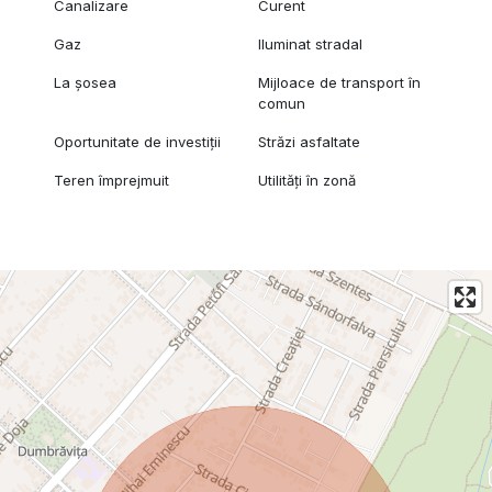
Canalizare
Curent
Gaz
Iluminat stradal
La șosea
Mijloace de transport în
comun
Oportunitate de investiții
Străzi asfaltate
Teren împrejmuit
Utilități în zonă