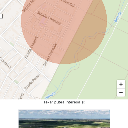
Te-ar putea interesa și: