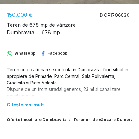
150,000 €
ID CP1706030
Teren de 678 mp de vânzare
Dumbravita
678 mp
WhatsApp
Facebook
Teren cu pozitionare excelenta in Dumbravita, fiind situat in
apropiere de Primarie, Parc Central, Sala Polivalenta,
Gradinita si Piata Volanta.
Dispune de un front stradal generos, 23 ml si canalizare
gravitationala.
Citește mai mult
Oferte imobiliare Dumbravita
Terenuri de vânzare Dumbravit