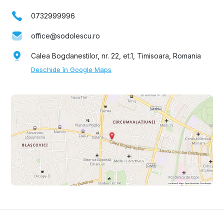
0732999996
office@sodolescu.ro
Calea Bogdanestilor, nr. 22, et.1, Timisoara, Romania
Deschide în Google Maps