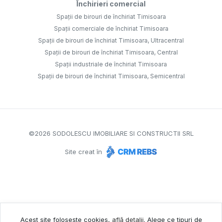
Închirieri comercial
Spații de birouri de închiriat Timisoara
Spații comerciale de închiriat Timisoara
Spații de birouri de închiriat Timisoara, Ultracentral
Spații de birouri de închiriat Timisoara, Central
Spații industriale de închiriat Timisoara
Spații de birouri de închiriat Timisoara, Semicentral
©
2026
SODOLESCU IMOBILIARE SI CONSTRUCTII SRL
Site creat în
Acest site folosește cookies,
află detalii
.
Alege ce tipuri de