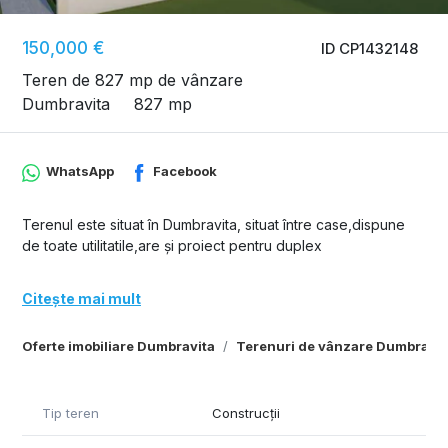
150,000 €
ID CP1432148
Teren de 827 mp de vânzare
Dumbravita
827 mp
WhatsApp
Facebook
Terenul este situat în Dumbravita, situat între case,dispune
de toate utilitatile,are și proiect pentru duplex
Citește mai mult
Oferte imobiliare Dumbravita
Terenuri de vânzare Dumbravit
Tip teren
Construcții