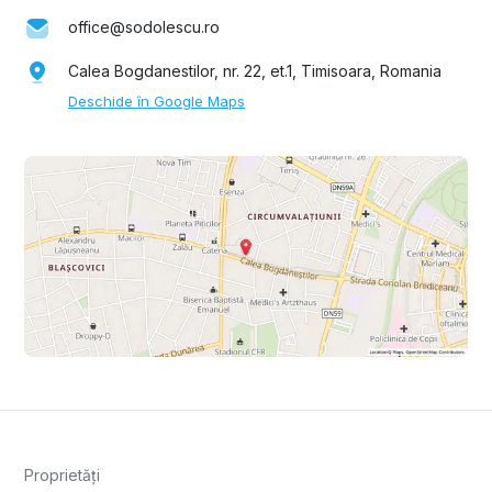
office@sodolescu.ro
Calea Bogdanestilor, nr. 22, et.1, Timisoara, Romania
Deschide în Google Maps
Proprietăți