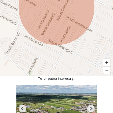
Te-ar putea interesa și:
Previous
Next