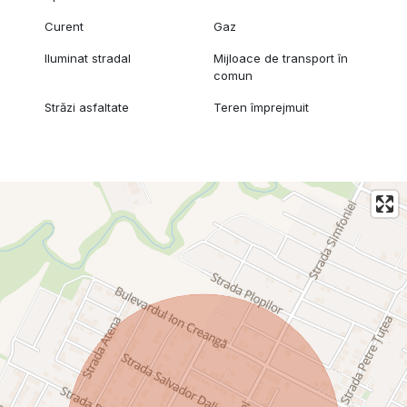
Curent
Gaz
Iluminat stradal
Mijloace de transport în
comun
Străzi asfaltate
Teren împrejmuit