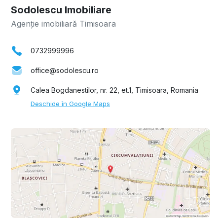
Sodolescu Imobiliare
Agenție imobiliară Timisoara
0732999996
office@sodolescu.ro
Calea Bogdanestilor, nr. 22, et.1, Timisoara, Romania
Deschide în Google Maps