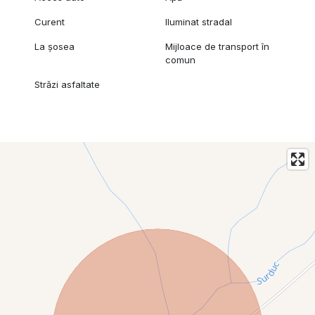
Curent
Iluminat stradal
La șosea
Mijloace de transport în
comun
Străzi asfaltate