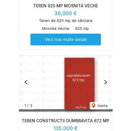
TEREN 625 MP MOSNITA VECHE
39,000 €
Teren de 625 mp de vânzare
Mosnita Veche
625 mp
Vezi mai multe detalii
Previous
Next
1
/
3
Harta
TEREN CONSTRUCTII DUMBRAVITA 672 MP
135,000 €