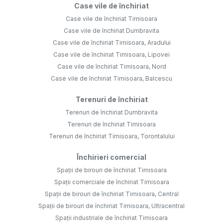
Case vile de închiriat
Case vile de închiriat Timisoara
Case vile de închiriat Dumbravita
Case vile de închiriat Timisoara, Aradului
Case vile de închiriat Timisoara, Lipovei
Case vile de închiriat Timisoara, Nord
Case vile de închiriat Timisoara, Balcescu
Terenuri de închiriat
Terenuri de închiriat Dumbravita
Terenuri de închiriat Timisoara
Terenuri de închiriat Timisoara, Torontalului
Închirieri comercial
Spații de birouri de închiriat Timisoara
Spații comerciale de închiriat Timisoara
Spații de birouri de închiriat Timisoara, Central
Spații de birouri de închiriat Timisoara, Ultracentral
Spații industriale de închiriat Timisoara