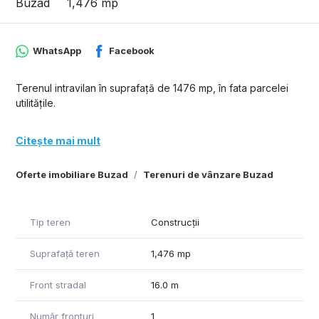
Buzad
1,476 mp
WhatsApp
Facebook
Terenul intravilan în suprafață de 1476 mp, în fata parcelei
utilitățile.
Citește mai mult
Oferte imobiliare Buzad
Terenuri de vânzare Buzad
Tip teren
Construcții
Suprafață teren
1,476 mp
Front stradal
16.0 m
Număr fronturi
1