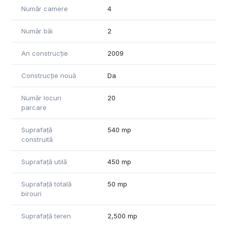
Număr camere
4
Număr băi
2
An construcție
2009
Construcție nouă
Da
Număr locuri
20
parcare
Suprafață
540 mp
construită
Suprafață utilă
450 mp
Suprafață totală
50 mp
birouri
Suprafață teren
2,500 mp