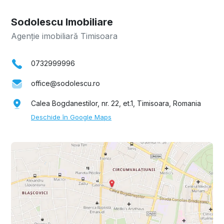
Sodolescu Imobiliare
Agenție imobiliară Timisoara
0732999996
office@sodolescu.ro
Calea Bogdanestilor, nr. 22, et.1, Timisoara, Romania
Deschide în Google Maps