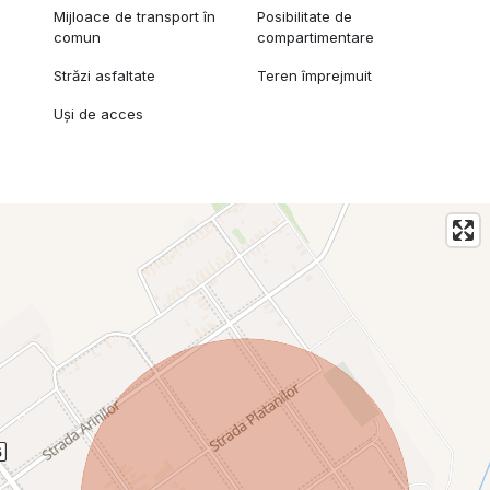
Mijloace de transport în
Posibilitate de
comun
compartimentare
Străzi asfaltate
Teren împrejmuit
Uși de acces